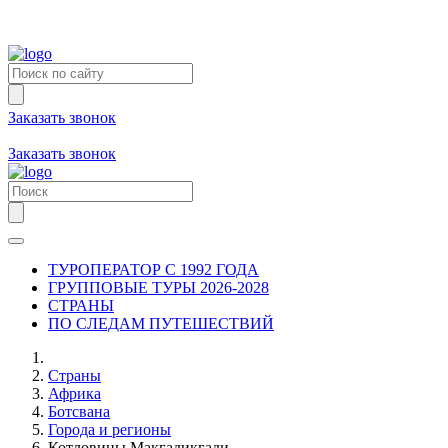
Заказать звонок
+7 (981) 731-09-90
+7 (931) 213-80-70
Заказать звонок
ТУРОПЕРАТОР С 1992 ГОДА
ГРУППОВЫЕ ТУРЫ 2026-2028
СТРАНЫ
ПО СЛЕДАМ ПУТЕШЕСТВИЙ
Страны
Африка
Ботсвана
Города и регионы
Котловины Макгадикгади