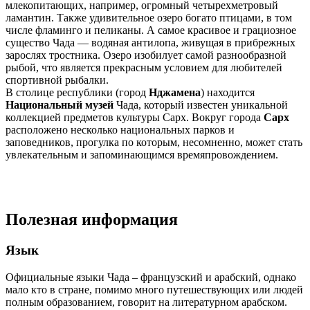
млекопитающих, например, огромный четырехметровый
ламантин. Также удивительное озеро богато птицами, в том
числе фламинго и пеликаны. А самое красивое и грациозное
существо Чада — водяная антилопа, живущая в прибрежных
зарослях тростника. Озеро изобилует самой разнообразной
рыбой, что является прекрасным условием для любителей
спортивной рыбалки.
В столице республики (город
Нджамена
) находится
Национальный музей
Чада, который известен уникальной
коллекцией предметов культуры Сарх. Вокруг города
Сарх
расположено несколько национальных парков и
заповедников, прогулка по которым, несомненно, может стать
увлекательным и запоминающимся времяпровождением.
Полезная информация
Язык
Официальные языки Чада – французский и арабский, однако
мало кто в стране, помимо много путешествующих или людей
полным образованием, говорит на литературном арабском.