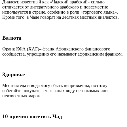
Диалект, известный как «Чадский арабский» сильно
отличается от литературного арабского и повсеместно
используется в стране, особенно в роли «торгового языка».
Кроме того, в Чаде говорят на десятках местных диалектов.
Валюта
Франк КФА (XAF)– франк Африканского финансового
сообщества, упрощенно его называют африканским франком.
Здоровье
Местная еда и вода могут быть непривычны, поэтому
избегайте покупать в магазинах воду незнакомых или
неизвестных марок.
10 причин посетить Чад