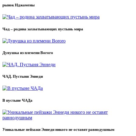
рынок Нджамены
Чад – родина захватывающих пустынь мира
Дувушка из племени Bororo
ЧАД. Пустыня Эннеди
В пустыне ЧАДа
Уникальные пейзажи Эннеди никого не оставят равнодушным