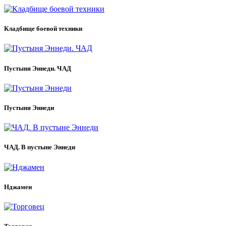
Кладбище боевой техники
Пустыня Эннеди. ЧАД
Пустыня Эннеди
ЧАД. В пустыне Эннеди
Нджамен