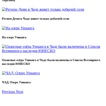
Торговец
Регион Деми в Чаде живет только добычей соли
На озере Унианга
Оазисные озёра Унианга в Чаде были включены в Список Всемирного
наследия ЮНЕСКО
ЧАД. Озеро Унианга
Previous
Next