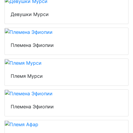
Девушки Мурси
Племена Эфиопии
Племя Мурси
Племена Эфиопии