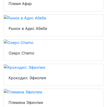
Племя Афар
Рынок в Адис Абеба
Озеро Chamo
Крокодил. Эфиопия
Племена Эфиопии