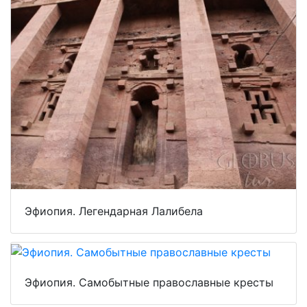
Эфиопия. Легендарная Лалибела
Эфиопия. Самобытные православные кресты