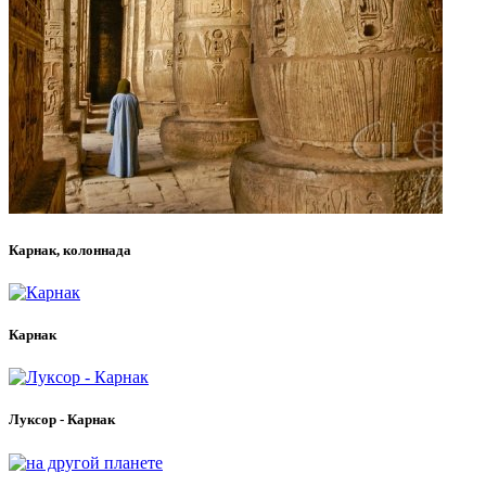
Карнак, колоннада
Карнак
Луксор - Карнак