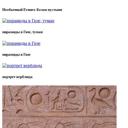
Необычный Египет. Белая пустыня
пирамиды в Гизе, туман
пирамиды в Гизе
портрет верблюда