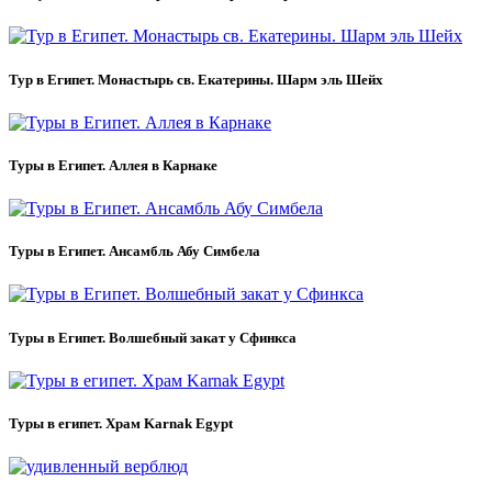
Тур в Египет. Монастырь св. Екатерины. Шарм эль Шейх
Туры в Египет. Аллея в Карнаке
Туры в Египет. Ансамбль Абу Симбела
Туры в Египет. Волшебный закат у Сфинкса
Туры в египет. Храм Karnak Egypt