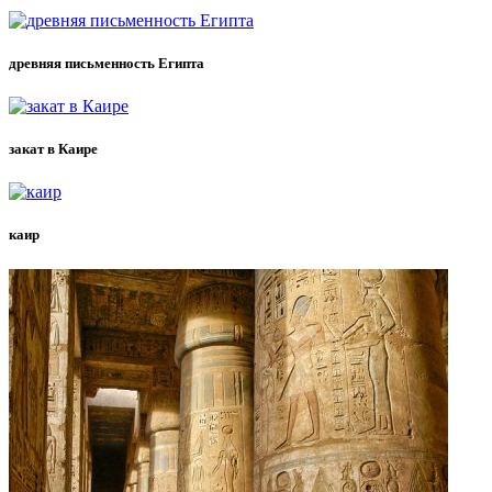
древняя письменность Египта
закат в Каире
каир