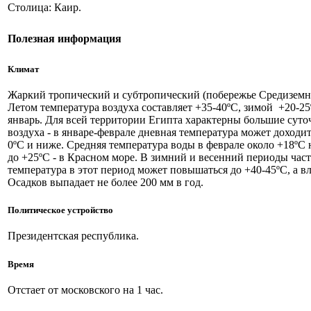
Столица: Каир.
Полезная информация
Климат
Жаркий тропический и субтропический (побережье Средиземн
Летом температура воздуха составляет +35-40ºС, зимой +20-2
январь. Для всей территории Египта характерны большие сут
воздуха - в январе-феврале дневная температура может доходит
0ºС и ниже. Средняя температура воды в феврале около +18ºС
до +25ºС - в Красном море. В зимний и весенний периоды част
температура в этот период может повышаться до +40-45ºС, а в
Осадков выпадает не более 200 мм в год.
Политическое устройство
Президентская республика.
Время
Отстает от московского на 1 час.