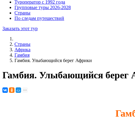
Туроператор с 1992 года
Групповые туры 2026-2028
Страны
По следам путешествий
Заказать этот тур
Страны
Африка
Гамбия
Гамбия. Улыбающийся берег Африки
Гамбия. Улыбающийся берег
Гам