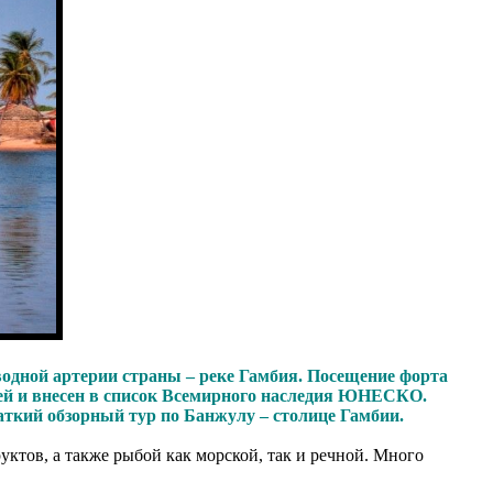
 водной артерии страны – реке Гамбия. Посещение форта
зей и внесен в список Всемирного наследия ЮНЕСКО.
раткий обзорный тур по Банжулу – столице Гамбии.
ктов, а также рыбой как морской, так и речной. Много