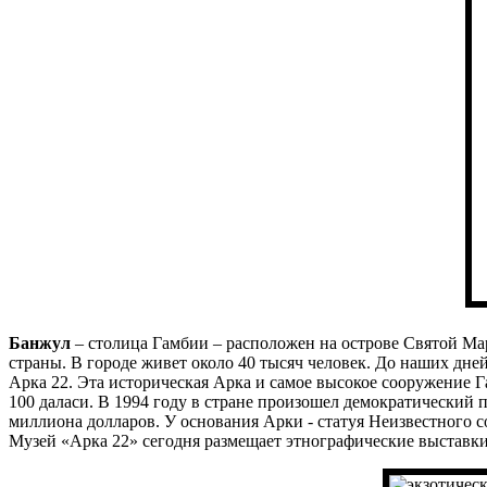
Банжул
– столица Гамбии – расположен на острове Святой Ма
страны. В городе живет около 40 тысяч человек. До наших дне
Арка 22. Эта историческая Арка и самое высокое сооружение 
100 даласи. В 1994 году в стране произошел демократический пе
миллиона долларов. У основания Арки - статуя Неизвестного с
Музей «Арка 22» сегодня размещает этнографические выставк