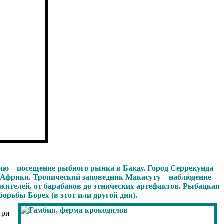
ию – посещение рыбного рынка в Бакау. Город Серрекунда
й Африки. Тропический заповедник Макасуту – наблюдение
жителей, от барабанов до этнических артефактов. Рыбацкая
рьбы Борех (в этот или другой дни).
три