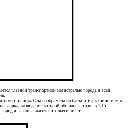
яется главной транспортной магистралью города и всей
нь.
оротами столицы. Она изображена на банкноте достоинством в
овая арка, возведение которой обошлось стране в 1,15
город и гавань с высоты птичьего полета.