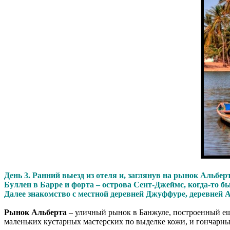
День 3. Ранний выезд из отеля и, заглянув на рынок Альбер
Буллен в Барре и форта – острова Сент-Джеймс, когда-то 
Далее знакомство с местной деревней Джуффуре, деревней А
Рынок Альберта
– уличный рынок в Банжуле, построенный ещё
маленьких кустарных мастерских по выделке кожи, и гончарны