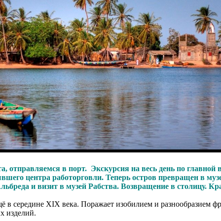
та, отправляемся в порт. Экскурсия на весь день по главной
бывшего центра работорговли. Теперь остров превращен в му
льбреда и визит в музей Рабства. Возвращение в столицу. К
 в середине XIX века. Поражает изобилием и разнообразием фру
х изделий.