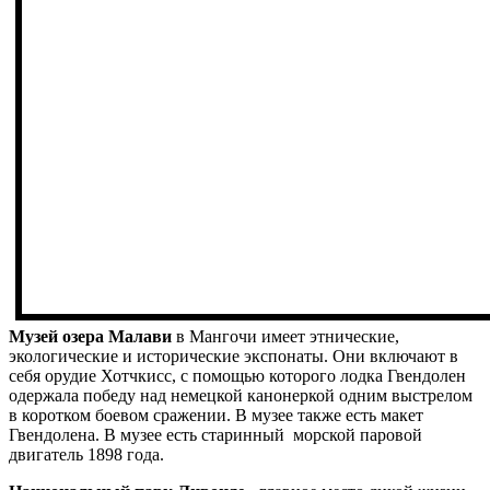
Музей озера Малави
в Мангочи имеет этнические,
экологические и исторические экспонаты. Они включают в
себя орудие Хотчкисс, с помощью которого лодка Гвендолен
одержала победу над немецкой канонеркой одним выстрелом
в коротком боевом сражении. В музее также есть макет
Гвендолена. В музее есть старинный морской паровой
двигатель 1898 года.