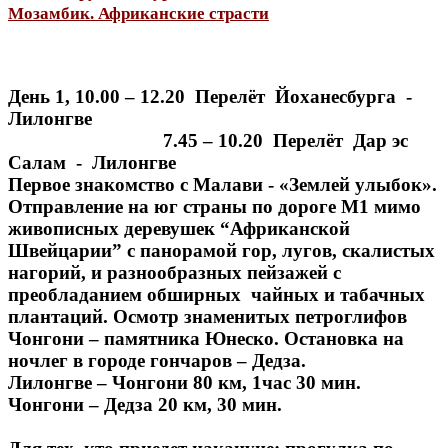
Мозамбик. Африканские страсти
День 1, 10.00 – 12.20 Перелёт Йоханесбурга -
Лилонгве
7.45 – 10.20 Перелёт Дар эс
Салам - Лилонгве
Первое знакомство с Малави - «Землей улыбок».
Отправление на юг страны по дороге М1 мимо
живописных деревушек “Африканской
Швейцарии” с панорамой гор, лугов, скалистых
нагорий, и разнообразных пейзажей с
преобладанием обширных чайных и табачных
плантаций. Осмотр знаменитых петроглифов
Чонгони – памятника Юнеско. Остановка на
ночлег в городе гончаров – Дедза.
Лилонгве – Чонгони 80 км, 1час 30 мин.
Чонгони – Дедза 20 км, 30 мин.