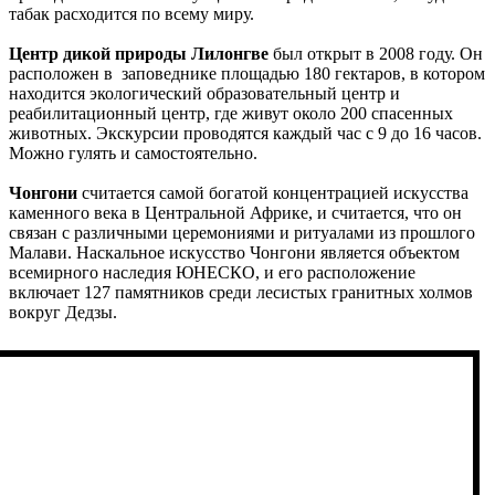
табак расходится по всему миру.
Центр дикой природы Лилонгве
был открыт в 2008 году. Он
расположен в заповеднике площадью 180 гектаров, в котором
находится экологический образовательный центр и
реабилитационный центр, где живут около 200 спасенных
животных. Экскурсии проводятся каждый час с 9 до 16 часов.
Можно гулять и самостоятельно.
Чонгони
считается самой богатой концентрацией искусства
каменного века в Центральной Африке, и считается, что он
связан с различными церемониями и ритуалами из прошлого
Малави. Наскальное искусство Чонгони является объектом
всемирного наследия ЮНЕСКО, и его расположение
включает 127 памятников среди лесистых гранитных холмов
вокруг Дедзы.