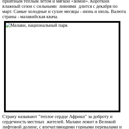
приятным теплым летом и мягкой «зимой». Короткий
влажный сезон с сильными ливнями длится с декабря по
март. Самые холодные и сухие месяцы - июнь и июль. Валюта
страны - малавийская квача.
Страну называют "теплое сердце Африки" за доброту и
сердечность местных жителей. Малави лежит в Великой
лифтовой долине, с впечатляющими горными перевалами и