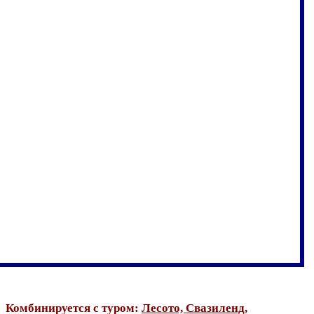
Комбинируется с туром:
Лесото, Свазиленд,