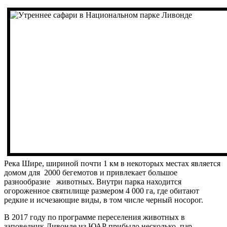
Река Шире, шириной почти 1 км в некоторых местах является
домом для 2000 бегемотов и привлекает большое
разнообразие животных. Внутри парка находится
огороженное святилище размером 4 000 га, где обитают
редкие и исчезающие виды, в том числе черный носорог.
В 2017 году по программе переселения животных в
заповедник Ливонде из ЮАР прибыло несколько пар