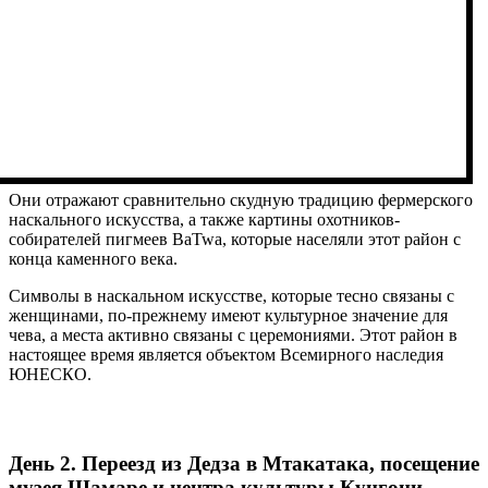
Они отражают сравнительно скудную традицию фермерского
наскального искусства, а также картины охотников-
собирателей пигмеев BaTwa, которые населяли этот район с
конца каменного века.
Символы в наскальном искусстве, которые тесно связаны с
женщинами, по-прежнему имеют культурное значение для
чева, а места активно связаны с церемониями. Этот район в
настоящее время является объектом Всемирного наследия
ЮНЕСКО.
День 2. Переезд из Дедза в Мтакатака, посещение
музея Шамаре и центра культуры Кунгони.