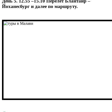
День 5. 12.55 –15.10 Перелёт Блантайр –
Йоханесбург и далее по маршруту.