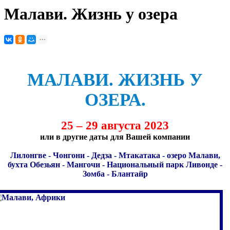
Малави. Жизнь у озера
МАЛАВИ. ЖИЗНЬ У
ОЗЕРА.
25 – 29 августа 2023
или в другие даты для Вашей компании
Лилонгве - Чонгони - Дедза - Мтакатака - озеро Малави,
бухта Обезьян - Мангочи - Национальный парк Ливонде -
Зомба - Блантайр