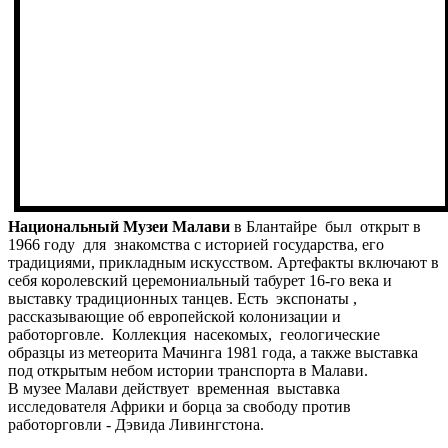
Национальный Музеи Малави
в Блантайре был открыт в
1966 году для знакомства с историей государства, его
традициями, прикладным искусством. Артефакты включают в
себя королевский церемониальный табурет 16-го века и
выставку традиционных танцев. Есть экспонаты ,
рассказывающие об европейской колонизации и
работорговле. Коллекция насекомых, геологические
образцы из метеорита Мачинга 1981 года, а также выставка
под открытым небом истории транспорта в Малави.
В музее Малави действует временная выставка
исследователя Африки и борца за свободу против
работорговли - Дэвида Ливингстона.