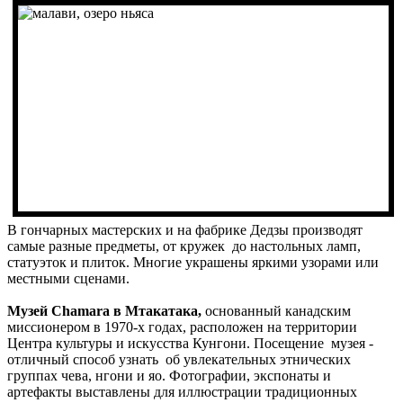
В гончарных мастерских и на фабрике Дедзы производят
самые разные предметы, от кружек до настольных ламп,
статуэток и плиток. Многие украшены яркими узорами или
местными сценами.
Музей Chamara в Мтакатака,
основанный канадским
миссионером в 1970-х годах, расположен на территории
Центра культуры и искусства Кунгони. Посещение музея -
отличный способ узнать об увлекательных этнических
группах чева, нгони и яо. Фотографии, экспонаты и
артефакты выставлены для иллюстрации традиционных