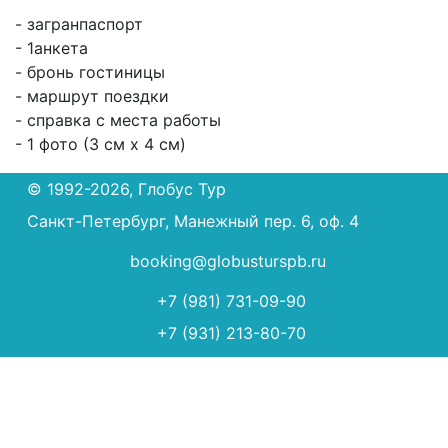
- загранпаспорт
- 1анкета
- бронь гостиницы
- маршрут поездки
- справка с места работы
- 1 фото (3 см х 4 см)
© 1992-2026, Глобус Тур
Санкт-Петербург, Манежный пер. 6, оф. 4
booking@globusturspb.ru
+7 (981) 731-09-90
+7 (931) 213-80-70