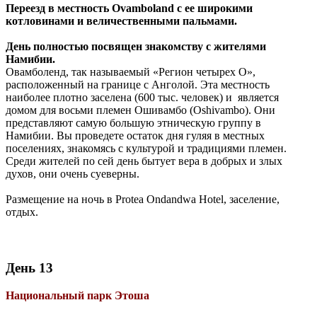
Переезд в местность Ovamboland с ее широкими
котловинами и величественными пальмами.
День полностью посвящен знакомству с жителями
Намибии.
Овамболенд, так называемый «Регион четырех О»,
расположенный на границе с Анголой. Эта местность
наиболее плотно заселена (600 тыс. человек) и является
домом для восьми племен Ошивамбо (Oshivambo). Они
представляют самую большую этническую группу в
Намибии. Вы проведете остаток дня гуляя в местных
поселениях, знакомясь с культурой и традициями племен.
Среди жителей по сей день бытует вера в добрых и злых
духов, они очень суеверны.
Размещение на ночь в Protea Ondandwa Hotel, заселение,
отдых.
День 13
Национальный парк Этоша