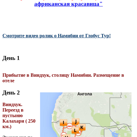
африканская красавица"
Смотрите видео ролик о Намибии от Глобус Тур!
День 1
Прибытие в Виндхук, столицу Намибии. Размещение в
отеле
День 2
Виндхук.
Переезд в
пустыню
Калахари ( 250
км.)