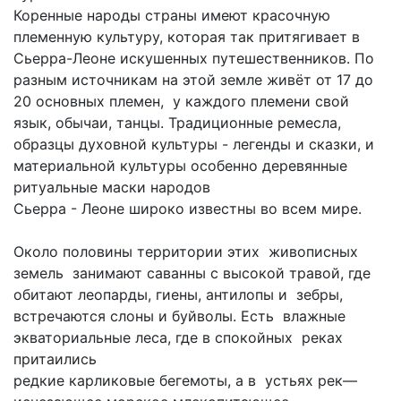
Коренные народы страны имеют красочную
племенную культуру, которая так притягивает в
Сьерра-Леоне искушенных путешественников. По
разным источникам на этой земле живёт от 17 до
20 основных племен, у каждого племени свой
язык, обычаи, танцы. Традиционные ремесла,
образцы духовной культуры - легенды и сказки, и
материальной культуры особенно деревянные
ритуальные маски народов
Сьерра - Леоне широко известны во всем мире.
Около половины территории этих живописных
земель занимают саванны с высокой травой, где
обитают леопарды, гиены, антилопы и зебры,
встречаются слоны и буйволы. Есть влажные
экваториальные леса, где в спокойных реках
притаились
редкие карликовые бегемоты, а в устьях рек—