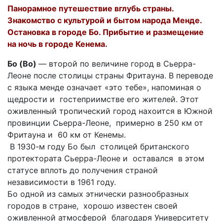
Панорамное путешествие вглубь страны.
Знакомство с культурой и бытом народа Менде.
Остановка в городе Бо. Прибытие и размещение
на ночь в городе Кенема.
Бо (Bo)
— второй по величине город в Сьерра-
Леоне после столицы страны Фритауна. В переводе
с языка менде означает «это тебе», напоминая о
щедрости и гостеприимстве его жителей. Этот
оживленный тропический город нахоится в Южной
провинции Сьерра-Леоне, примерно в 250 км от
Фритауна и 60 км от Кенемы.
В 1930-м году Бо был столицей британского
протектората Сьерра-Леоне и оставался в этом
статусе вплоть до получения страной
независимости в 1961 году.
Бо одной из самых этнически разнообразных
городов в стране, хорошо известен своей
оживленной атмосферой благодаря Университету