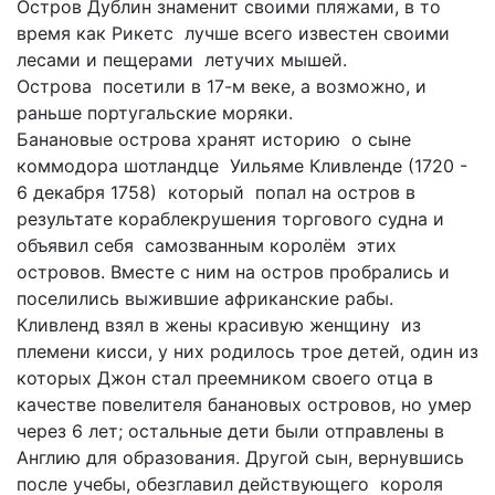
Остров Дублин знаменит своими пляжами, в то
время как Рикетс лучше всего известен своими
лесами и пещерами летучих мышей.
Острова посетили в 17-м веке, а возможно, и
раньше португальские моряки.
Банановые острова хранят историю о сыне
коммодора шотландце Уильяме Кливленде (1720 -
6 декабря 1758) который попал на остров в
результате кораблекрушения торгового судна и
объявил себя самозванным королём этих
островов. Вместе с ним на остров пробрались и
поселились выжившие африканские рабы.
Кливленд взял в жены красивую женщину из
племени кисси, у них родилось трое детей, один из
которых Джон стал преемником своего отца в
качестве повелителя банановых островов, но умер
через 6 лет; остальные дети были отправлены в
Англию для образования. Другой сын, вернувшись
после учебы, обезглавил действующего короля