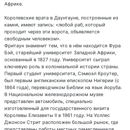
Африке.
Королевские врата в Даунтауне, построенные из
камня, имеют запись: «любой раб, который
проходит через эти ворота, объявляется
свободным человеком».
Фритаун знаменит тем, что в нём находится Фура
Бэй, старейший университет Западной Африки,
основанный в 1827 году. Университет сыграл
ключевую роль в колониальной истории страны.
Первый студент университета, Сэмюэл Кроутер,
был первым англиканским епископом Нигерии (с
1864 года), переводчиком Библии на язык йоруба.
В Национальном железнодорожном музее
представлен автомобиль, специально
изготовленный для государственного визита
Королевы Елизаветы II в 1961 году. На Уоллес
Джонсон Стрит расположен большой рынок, где
представлены работы местных ремесленников.