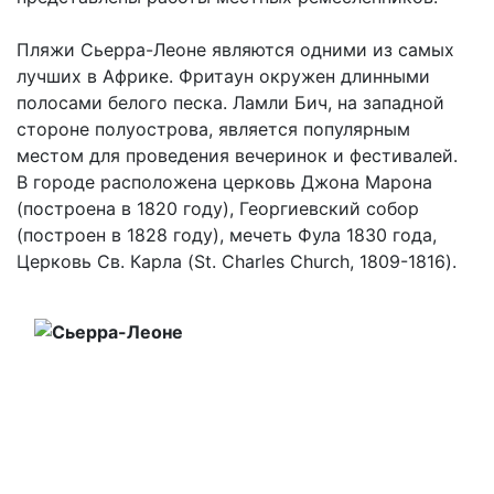
Пляжи Сьерра-Леоне являются одними из самых
лучших в Африке. Фритаун окружен длинными
полосами белого песка. Ламли Бич, на западной
стороне полуострова, является популярным
местом для проведения вечеринок и фестивалей.
В городе расположена церковь Джона Марона
(построена в 1820 году), Георгиевский собор
(построен в 1828 году), мечеть Фула 1830 года,
Церковь Св. Карла (St. Charles Church, 1809-1816).