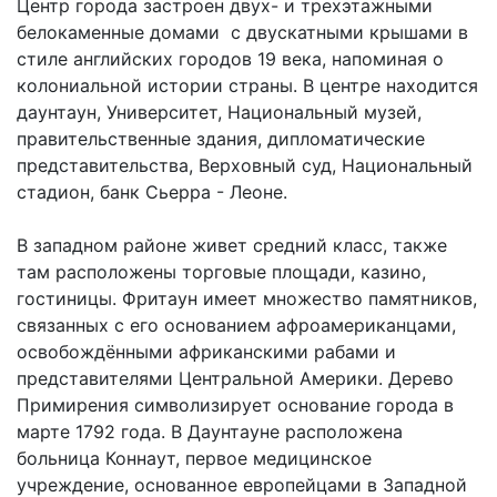
Центр города застроен двух- и трехэтажными
белокаменные домами с двускатными крышами в
стиле английских городов 19 века, напоминая о
колониальной истории страны. В центре находится
даунтаун, Университет, Национальный музей,
правительственные здания, дипломатические
представительства, Верховный суд, Национальный
стадион, банк Сьерра - Леоне.
В западном районе живет средний класс, также
там расположены торговые площади, казино,
гостиницы. Фритаун имеет множество памятников,
связанных с его основанием афроамериканцами,
освобождёнными африканскими рабами и
представителями Центральной Америки. Дерево
Примирения символизирует основание города в
марте 1792 года. В Даунтауне расположена
больница Коннаут, первое медицинское
учреждение, основанное европейцами в Западной