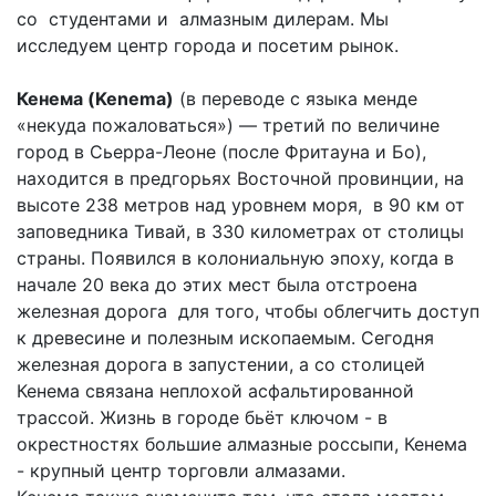
со студентами и алмазным дилерам. Мы
исследуем центр города и посетим рынок.
Кенема (Kenema)
(в переводе с языка менде
«некуда пожаловаться») — третий по величине
город в Сьерра-Леоне (после Фритауна и Бо),
находится в предгорьях Восточной провинции, на
высоте 238 метров над уровнем моря, в 90 км от
заповедника Тивай, в 330 километрах от столицы
страны. Появился в колониальную эпоху, когда в
начале 20 века до этих мест была отстроена
железная дорога для того, чтобы облегчить доступ
к древесине и полезным ископаемым. Сегодня
железная дорога в запустении, а со столицей
Кенема связана неплохой асфальтированной
трассой. Жизнь в городе бьёт ключом - в
окрестностях большие алмазные россыпи, Кенема
- крупный центр торговли алмазами.