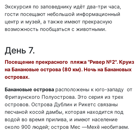
Экскурсия по заповеднику идёт два-три часа,
гости посещают небольшой информационный
центр и музей, а также имеют прекрасную
возможность пообщаться с животными.
День 7.
Посещение прекрасного пляжа "Ривер №2". Круиз
на Банановые острова (80 км). Ночь на Банановых
островах.
Банановые острова
расположены к юго-западу от
Фритаунского Полуострова. Это серия из трех
островов. Острова Дублин и Рикетс связаны
песчаной косой дамбы, которая находится под
водой во время прилива, и имеют население
около 900 людей; остров Meс —Mexё необитаем.