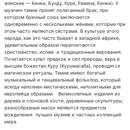
женские — Кинки, Бунду, Куре, Рамена, Кинки). У
мужчин темне принят полигамный брак, при
котором брачный союз заключается
одновременно с несколькими жёнами, которые при
этом часто являются сёстрами. В культуре этого
народа, как это часто бывает в западной африке,
удивительным образом переплетаются
христианство, ислам и традиционные верования.
Почитается культ предков и сил природы, вера в
высшее божество Куру (Курумасаба), проводятся
магические ритуалы. Темне имеют богатый
музыкальный и танцевальный фольклор, который
всегда наполнен мистическими, непонятными для
европейца образами. Великолепные изделия из
дерева и слоновой кости, деревянные скульптуры,
разнообразные маски являются предметом
вожделения лучших музеев и частных коллекций
мира.