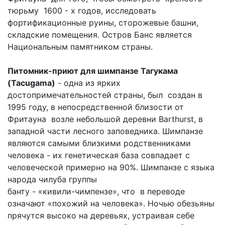
тюрьму 1600 - х годов, исследовать
фортификационные руины, сторожевые башни,
складские помещения. Остров Банс является
Национальным памятником страны.
Питомник-приют для шимпанзе Тагукама
(Tacugama)
- одна из ярких
достопримечательностей страны, был создан в
1995 году, в непосредственной близости от
Фритауна возле небольшой деревни Barthurst, в
западной части лесного заповедника. Шимпанзе
являются самыми близкими родственниками
человека - их генетическая база совпадает с
человеческой примерно на 90%. Шимпанзе с языка
народа чилуба группы
банту - «кивили-чимпензе», что в переводе
означают «похожий на человека». Ночью обезьяны
прячутся высоко на деревьях, устраивая себе