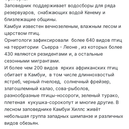
Заповедник поддерживает водосборы для ряда
резервуаров, снабжающих водой Кенему и
близлежащие общины.
Камбуи известен вечнозеленым, влажным лесом и
царством птиц.
Орнитологи зафиксировали более 640 видов птиц
на территории Сьерра - Леоне , из которых более
430 являются резидентами и, а остальные
сезонными мигрантами.
И более чем 200 видов ярких африканских птиц
обитает в Камбуи, в том числе длиннохвостый
ястреб, черный пчелоед, солнечный фрейзер,
златошлемный калао, сова-рыболов,
разнообразные птицы-носороги, зеленый турако,
плетеная кукушка-сорокопут и многие другие. В
лесном заповеднике Камбуи Хиллс живёт
небольшая группа западных шимпанзе и различных
видов обезьян.