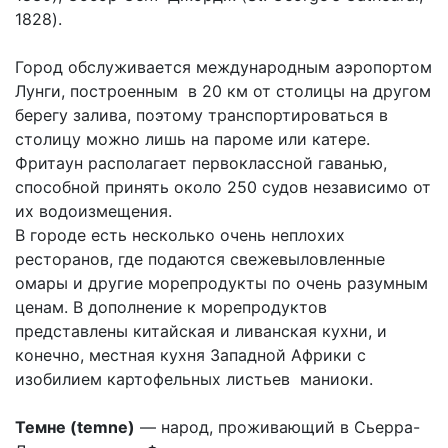
1828).
Город обслуживается международным аэропортом
Лунги, построенным в 20 км от столицы на другом
берегу залива, поэтому транспортироваться в
столицу можно лишь на пароме или катере.
Фритаун располагает первоклассной гаванью,
способной принять около 250 судов независимо от
их водоизмещения.
В городе есть несколько очень неплохих
ресторанов, где подаются свежевыловленные
омары и другие морепродукты по очень разумным
ценам. В дополнение к морепродуктов
представлены китайская и ливанская кухни, и
конечно, местная кухня Западной Африки с
изобилием картофельных листьев маниоки.
Темне (temne)
— народ, проживающий в Сьерра-