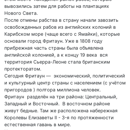
вывозились затем для работы на плантациях
Нового Света.
После отмены рабства в страну начали завозить
освобожденных рабов из английских колоний в
Карибском море (чаще всего с Ямайки), которые
основали город Фритаун. Уже в 1808 году
прибрежная часть страны была объявлена
английской колонией, а к концу 19 века вся
территория Сьерра-Леоне стала британским
протекторатом.
Сегодня Фритаун — экономический, политический
и культурный центр страны с населением (с учётом
пригородов ) полтора миллиона человек.
Фритаун разделён на три района: Центральный,
Западный и Восточный. В восточном районе
живут бедные. Там же расположена набережная
Королевы Елизаветы II - 3-я по протяженности
естественная гавань в мире.