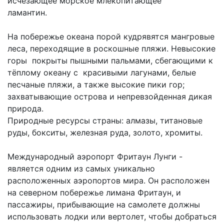
исчезающее морское млекопитающее
ламантин.
На побережье океана порой кудрявятся мангровые
леса, переходящие в роскошные пляжи. Невысокие
горы покрыты пышными пальмами, сбегающими к
тёплому океану с красивыми лагунами, белые
песчаные пляжи, а также высокие пики гор;
захватывающие острова и непревзойденная дикая
природа.
Природные ресурсы страны: алмазы, титановые
руды, бокситы, железная руда, золото, хромиты.
Международный аэропорт Фритаун Лунги -
является одним из самых уникально
расположенных аэропортов мира. Он расположен
на северном побережье лимана Фритаун, и
пассажиры, прибывающие на самолете должны
использовать лодки или вертолет, чтобы добраться