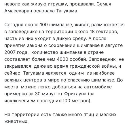
неволе как живую игрушку, продавали. Семья
Амасекаран основала Тагукама.
Сегодня около 100 шимпанзе, живёт, размножается
в заповеднике на территории около 18 гектаров,
часть из них уходит в дикую среду. А после
принятия закона о сохранении шимпанзе в августе
2007 года, количество шимпанзе в стране
составляет более чем 4000 особей. Заповедник не
закрывался даже во время гражданской войны, и
сейчас Тагукама является одним из наиболее
важных центров в мире по спасению шимпанзе. До
места можно легко добраться на автомобиле
примерно за 30 минут от Фритауна (за
исключением последних 100 метров).
На территории есть также много птиц и мелких
животных.