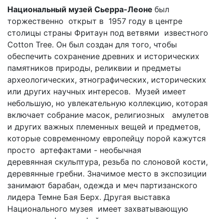
Национальный музей Сьерра-Леоне
был
торжественно открыт в 1957 году в центре
столицы страны Фритаун под ветвями известного
Cotton Tree. Он был создан для того, чтобы
обеспечить сохранение древних и исторических
памятников природы, реликвии и предметы
археологических, этнографических, исторических
или других научных интересов. Музей имеет
небольшую, но увлекательную коллекцию, которая
включает собрание масок, религиозных амулетов
и других важных племенных вещей и предметов,
которые современному европейцу порой кажутся
просто артефактами - необычная
деревянная скульптура, резьба по слоновой кости,
деревянные гребни. Значимое место в экспозиции
занимают барабан, одежда и меч партизанского
лидера Темне Бая Берх. Другая выставка
Национального музея имеет захватывающую