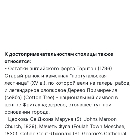
К достопримечательностям столицы также
относятся:
- Остатки английского форта Торнтон (1796)
Старый рынок и каменная "португальская
лестница" (XV в.), по которой вели на галеры рабов,
и легендарное хлопковое Дерево Примирения
(сейба) (Cotton Tree) - национальный символ в
центре Фритауна; дерево, стоявшее тут при
основании города.
- Церковь Св.Джона Маруна (St. Johns Maroon
Church, 1829), Мечеть Фула (Foulah Town Moschee,
1830), Собор Сент-Джордж (St. George's Cathedral,