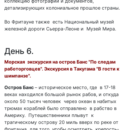
коллекцию фотографий и документов,
детализирующих колониальное прошлое страны.
Во Фритауне также есть Национальный музей
железной дороги Сьерра-Леоне и Музей Мира.
День 6.
Морская экскурсия на остров Банс "По следам
работорговцев". Экскурсия в Такугама "В гости к
шимпанзе".
Остров Банс
– историческое место, где в 17-18
веках находился большой рынок рабов, и откуда
около 50 тысяч человек через океан в набитых
трюмах кораблей было отправлено в рабство в
Америку. Путешественники плывут к
трагическому острову 20 миль вверх по реке от
Фритауна для того, чтобы осмотреть крепость-