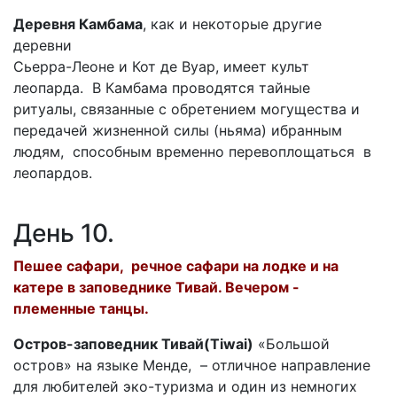
Деревня Камбама
, как и некоторые другие
деревни
Сьерра-Леоне и Кот де Вуар, имеет культ
леопарда. В Камбама проводятся тайные
ритуалы, связанные с обретением могущества и
передачей жизненной силы (ньяма) ибранным
людям, способным временно перевоплощаться в
леопардов.
День 10.
Пешее сафари, речное сафари на лодке и на
катере в заповеднике Тивай. Вечером -
племенные танцы.
Остров-заповедник Тивай(Tiwai)
«Большой
остров» на языке Менде, – отличное направление
для любителей эко-туризма и один из немногих