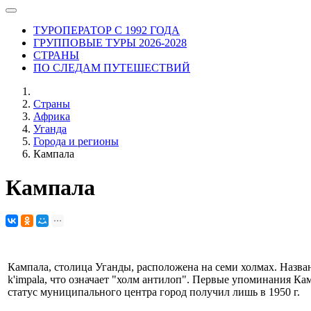
ТУРОПЕРАТОР С 1992 ГОДА
ГРУППОВЫЕ ТУРЫ 2026-2028
СТРАНЫ
ПО СЛЕДАМ ПУТЕШЕСТВИЙ
Страны
Африка
Уганда
Города и регионы
Кампала
Кампала
Кампала, столица Уганды, расположена на семи холмах. Назван
k'impala, что означает "холм антилоп". Первые упоминания Кам
статус муниципального центра город получил лишь в 1950 г.