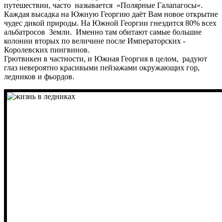
путешествии, часто называется «Полярные Галапагосы».
Каждая высадка на Южную Георгию даёт Вам новое открытие
чудес дикой природы. На Южной Георгии гнездится 80% всех
альбатросов Земли. Именно там обитают самые большие
колонии вторых по величине после Императорских -
Королевских пингвинов.
Грютвикен в частности, и Южная Георгия в целом, радуют
глаз невероятно красивыми пейзажами окружающих гор,
ледников и фьордов.