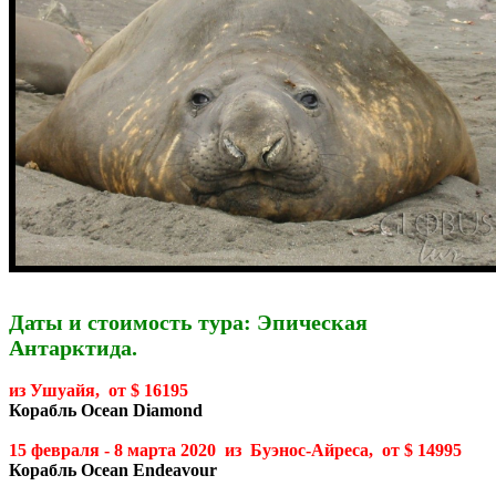
Даты и стоимость тура: Эпическая
Антарктида.
из Ушуайя, от $ 16195
Корабль Ocean Diamond
15 февраля - 8 марта 2020 из Буэнос-Айреса, от $ 14995
Корабль Ocean Endeavour