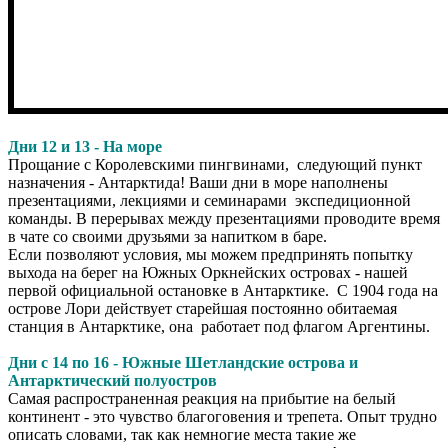
Дни 12 и 13 - На море
Прощание с Королевскими пингвинами, следующий пункт
назначения - Антарктида! Ваши дни в море наполнены
презентациями, лекциями и семинарами экспедиционной
команды. В перерывах между презентациями проводите время
в чате со своими друзьями за напитком в баре.
Если позволяют условия, мы можем предпринять попытку
выхода на берег на Южных Оркнейских островах - нашей
первой официальной остановке в Антарктике. С 1904 года на
острове Лори действует старейшая постоянно обитаемая
станция в Антарктике, она работает под флагом Аргентины.
Дни с 14 по 16 - Южные Шетландские острова и
Антарктический полуостров
Самая распространенная реакция на прибытие на белый
континент - это чувство благоговения и трепета. Опыт трудно
описать словами, так как немногие места такие же