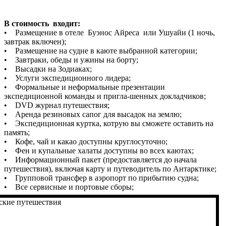
В стоимость входит:
• Размещение в отеле Буэнос Айреса или Ушуайи (1 ночь,
завтрак включен);
• Размещение на судне в каюте выбранной категории;
• Завтраки, обеды и ужины на борту;
• Высадки на Зодиаках;
• Услуги экспедиционного лидера;
• Формальные и неформальные презентации
экспедиционной команды и пригла-шенных докладчиков;
• DVD журнал путешествия;
• Аренда резиновых сапог для высадок на землю;
• Экспедиционная куртка, котрую вы сможете оставить на
память;
• Кофе, чай и какао доступны круглосуточно;
• Фен и купальные халаты доступны во всех каютах;
• Информационный пакет (предоставляется до начала
путешествия), включая карту и путеводитель по Антарктике;
• Групповой трансфер в аэропорт по прибытию судна;
• Все сервисные и портовые сборы;