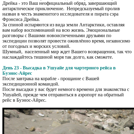
Дрейка - это Ваш неофициальный обряд, завершающий
антарктическое приключение. Непредсказуемый пролив
назван в честь знаменитого исследователя и пирата сэра
Фрэнсиса Дрейка.
За спиной испаряются из вида земли Антарктики, оставляя
вам набор воспоминаний на всю жизнь. Эмоциональные
разговоры с Вашими новоиспеченными друзьями по
экспедиции позволят провести оживлённо время, независимо
от погодных и морских условий.
Шумный, населенный мир ждет Вашего возвращения, так что
наслаждайтесь тишиной моря так долго, как сможете.
День 23 - Высадка в Ушуайе для чартерного рейса в
Буэнос-Айрес
После завтрака на корабле - прощание с Вашей
экспедиционной командой.
После высадки у вас будет немного времени для знакомства с
Ушуайей, прежде чем отправиться в аэропорт на обратный
рейс в Буэнос-Айрес.