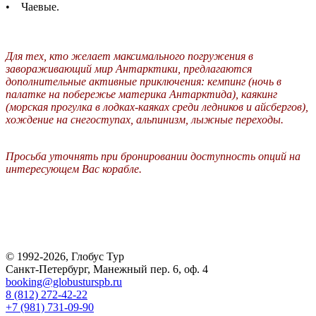
• Чаевые.
Для тех, кто желает максимального погружения в
завораживающий мир Антарктики, предлагаются
дополнительные активные приключения: кемпинг (ночь в
палатке на побережье материка Антарктида), каякинг
(морская прогулка в лодках-каяках среди ледников и айсбергов),
хождение на снегоступах, альпинизм, лыжные переходы.
Просьба уточнять при бронировании доступность опций на
интересующем Вас корабле.
© 1992-2026, Глобус Тур
Санкт-Петербург, Манежный пер. 6, оф. 4
booking@globusturspb.ru
8 (812) 272-42-22
+7 (981) 731-09-90