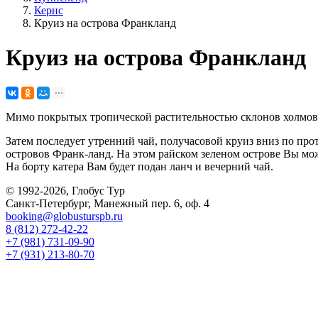
Кернс
Круиз на острова Франкланд
Круиз на острова Франкланд
Мимо покрытых тропической растительностью склонов холмов и 
Затем последует утренний чай, получасовой круиз вниз по про
островов Франк-ланд. На этом райском зеленом острове Вы мож
На борту катера Вам будет подан ланч и вечерний чай.
© 1992-2026, Глобус Тур
Санкт-Петербург, Манежный пер. 6, оф. 4
booking@globusturspb.ru
8 (812) 272-42-22
+7 (981) 731-09-90
+7 (931) 213-80-70