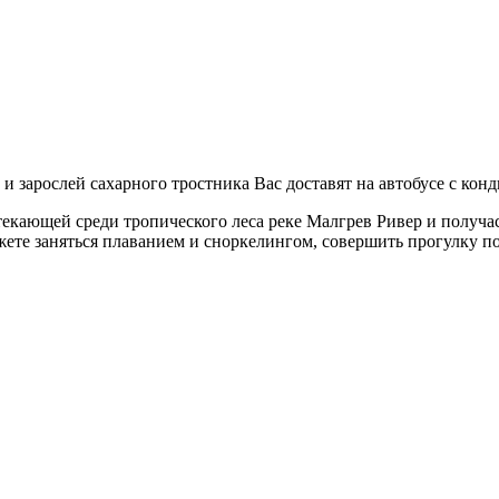
зарослей сахарного тростника Вас доставят на автобусе с конд
текающей среди тропического леса реке Малгрев Ривер и получа
ете заняться плаванием и сноркелингом, совершить прогулку по