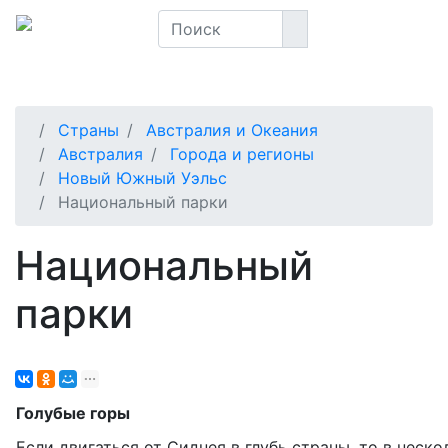
Страны
Австралия и Океания
Австралия
Города и регионы
Новый Южный Уэльс
Национальный парки
Национальный
парки
Голубые горы
Если двигаться от Сиднея в глубь страны, то в неск