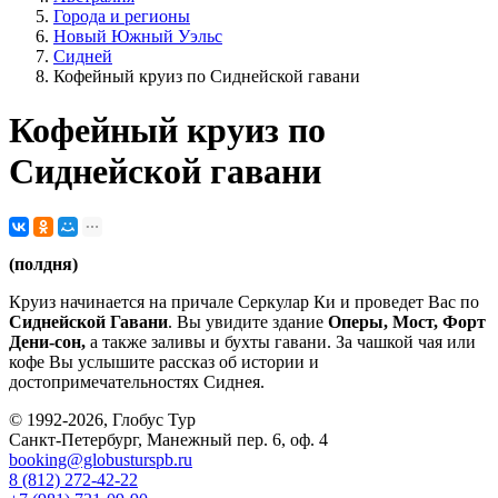
Города и регионы
Новый Южный Уэльс
Сидней
Кофейный круиз по Сиднейской гавани
Кофейный круиз по
Сиднейской гавани
(полдня)
Круиз начинается на причале Серкулар Ки и проведет Вас по
Сиднейской Гавани
. Вы увидите здание
Оперы, Мост, Форт
Дени-сон,
а также заливы и бухты гавани. За чашкой чая или
кофе Вы услышите рассказ об истории и
достопримечательностях Сиднея.
© 1992-2026, Глобус Тур
Санкт-Петербург, Манежный пер. 6, оф. 4
booking@globusturspb.ru
8 (812) 272-42-22