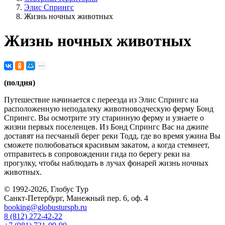
Элис Спрингс
Жизнь ночных животных
Жизнь ночных животных
(полдня)
Путешествие начинается с переезда из Элис Спрингс на
расположенную неподалеку животноводческую ферму Бонд
Спрингс. Вы осмотрите эту старинную ферму и узнаете о
жизни первых поселенцев. Из Бонд Спрингс Вас на джипе
доставят на песчаный берег реки Тодд, где во время ужина Вы
сможете полюбоваться красивым закатом, а когда стемнеет,
отправитесь в сопровождении гида по берегу реки на
прогулку, чтобы наблюдать в лучах фонарей жизнь ночных
животных.
© 1992-2026, Глобус Тур
Санкт-Петербург, Манежный пер. 6, оф. 4
booking@globusturspb.ru
8 (812) 272-42-22