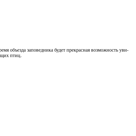
время объезда заповедника будет прекрасная возможность уви­
ющих птиц.