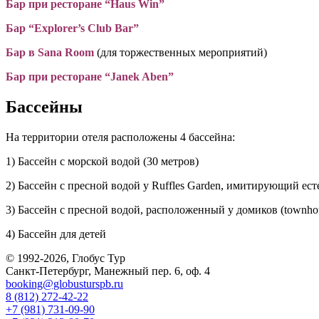
Бар при ресторане “Нaus Win”
Бар “Explorer’s Club Bar”
Бар в Sana Room
(для торжественных мероприятий)
Бар при ресторане “Janek Aben”
Бассейны
На территории отеля расположены 4 бассейна:
1) Бассейн с морской водой (30 метров)
2) Бассейн с пресной водой у Ruffles Garden, имитирующий ес
3) Бассейн с пресной водой, расположенный у домиков (townho
4) Бассейн для детей
© 1992-2026, Глобус Тур
Санкт-Петербург, Манежный пер. 6, оф. 4
booking@globusturspb.ru
8 (812) 272-42-22
+7 (981) 731-09-90