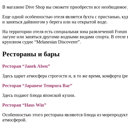
В магазине Dive Shop вы сможете приобрести все необходимое 
Еще одной особенностью отеля является бухта с пристанью, куд
и заняться дайвингом у берега или на открытой воде.
На территории отеля есть специальная зона развлечений Forum
лагуне или заняться другими водными видами спорта. В отеле в
круизном судне “Melanesian Discoverer”.
Рестораны и бары
Ресторан “Janek Aben”
Здесь царит атмосфера строгости и, в то же время, комфорта (
Ресторан “Japanese Tempura Bar”
Здесь подают блюда японской кухни.
Ресторан “Haus Win”
Особенностью этого ресторана являются блюда из морепродук
атмосферой.