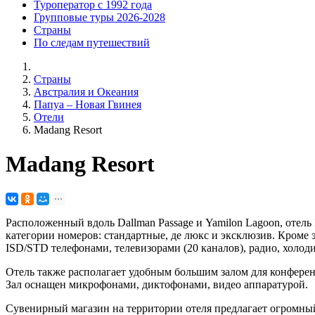
Туроператор с 1992 года
Групповые туры 2026-2028
Страны
По следам путешествий
Страны
Австралия и Океания
Папуа – Новая Гвинея
Отели
Madang Resort
Madang Resort
Расположенный вдоль Dallman Passage и Yamilon Lagoon, отель 
категории номеров: стандартные, де люкс и эксклюзив. Кроме
ISD/STD телефонами, телевизорами (20 каналов), радио, холод
Отель также располагает удобным большим залом для конферен
Зал оснащен микрофонами, диктофонами, видео аппаратурой.
Сувенирный магазин на территории отеля предлагает огромный