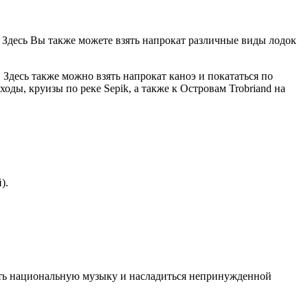
. Здесь Вы также можете взять напрокат различные виды лодок
Здесь также можно взять напрокат каноэ и покататься по
оды, круизы по реке Sepik, а также к Островам Trobriand на
).
ать национальную музыку и насладиться непринужденной