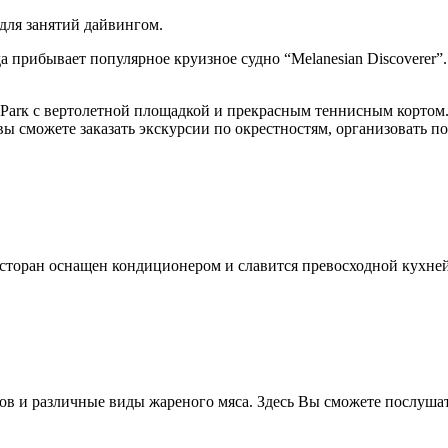
для занятий дайвингом.
а прибывает популярное круизное судно “Melanesian Discoverer”
 Parк с вертолетной площадкой и прекрасным теннисным кортом. 
ы сможете заказать экскурсии по окрестностям, организовать пох
ресторан оснащен кондиционером и славится превосходной кухней
тов и различные виды жареного мяса. Здесь Вы сможете послуш