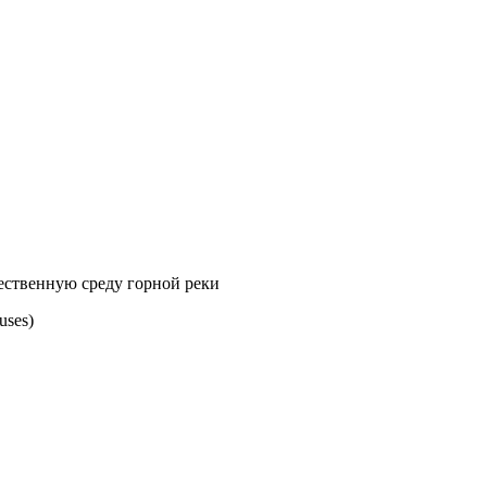
тественную среду горной реки
uses)