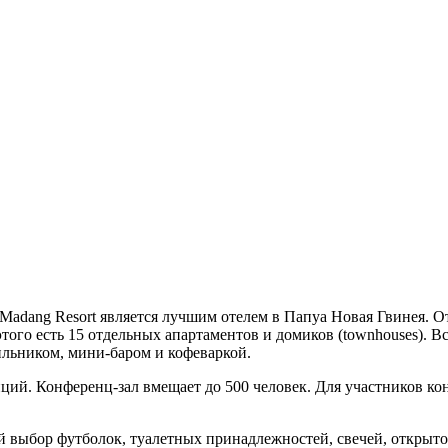
Madang Resort является лучшим отелем в Папуа Новая Гвинея. Оте
 этого есть 15 отдельных апартаментов и домиков (townhouses)
ильником, мини-баром и кофеваркой.
ций. Конференц-зал вмещает до 500 человек. Для участников ко
 выбор футболок, туалетных принадлежностей, свечей, открыто