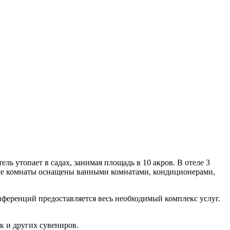
ль утопает в садах, занимая площадь в 10 акров. В отеле 3
. Все комнаты оснащены ванными комнатами, кондиционерами,
нференций предоставляется весь необходимый комплекс услуг.
к и других сувениров.