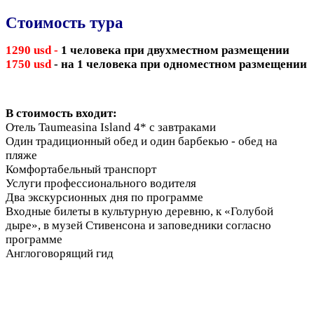
Стоимость тура
1290 usd -
1 человека при двухместном размещении
1750
usd
-
на 1 человека при одноместном размещении
В стоимость входит:
Отель Taumeasina Island 4* с завтраками
Один традиционный обед и один барбекью - обед на
пляже
Комфортабельный транспорт
Услуги профессионального водителя
Два экскурсионных дня по программе
Входные билеты в культурную деревню, к «Голубой
дыре», в музей Стивенсона и заповедники согласно
программе
Англоговорящий гид