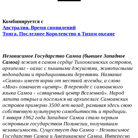
Комбинируется с
Австралия. Время сновидений
Тонга. Последнее Королевство в Тихом океане
Независимое Государство Самоа (бывшее Западное
Самоа)
лежит в самом сердце Тихоокеанских островов,
архипелаг - оазис с пышными джунглями, живописными
водопадами и традиционными деревнями. Название
«Самоа» имеет корни от местной легенды, а слово
«Моа» означает «центр». В переводе с самоанского
языка Самоа - «священный центр Вселенной». Народ
лапита открыл и поселился на архипелаге Самоанских
островов примерно 3500 лет назад, развивая здесь свою
собственную культурную самобытность и традиции.
1 января 1962 года Западное Самоа стало первым
островным государством Полинезии, получившим
независимость. Существует два Самоа – Независимое
Государство Самоа и Американское Самоа. Интересно