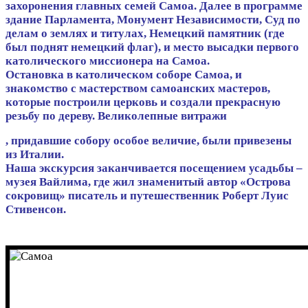
захоронения главных семей Самоа. Далее в программе
здание Парламента, Монумент Независимости, Суд по
делам о землях и титулах, Немецкий памятник (где
был поднят немецкий флаг), и место высадки первого
католического миссионера на Самоа.
Остановка в католическом соборе Самоа, и
знакомство с мастерством самоанских мастеров,
которые построили церковь и создали прекрасную
резьбу по дереву. Великолепные витражи
, придавшие собору особое величие, были привезены
из Италии.
Наша экскурсия заканчивается посещением усадьбы –
музея Вайлима, где жил знаменитый автор «Острова
сокровищ» писатель и путешественник Роберт Луис
Стивенсон.