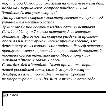
то, что оба Самоа расположены на линии перемены дат.
Когда на Американском острове понедельник, на
Западном Самоа уже вторник!
Тип правления в стране - конституционная монархия под
управлением местного вождя.
Архипелаг Самоа состоит из двух главных островов,
Савайи и Уполу, и 7 малых островов, 5 из которых
обитаемы. Два основных острова разделены проливом
Аполима и имеют вулканическое происхождение, а их
берега окружены коралловыми рифами. Рельеф островов
преимущественно гористый и пересеченный, покрытый
тропической растительностью. Много потухших
вулканов и древних лавовых полей.
Сезон дождей в Западном Самоа проходит в период
нашей российской зимы, самый жаркий месяц —
декабрь, а самый прохладный — июль. Средняя
температура от 22 °C до 30 °C в течение всего года.