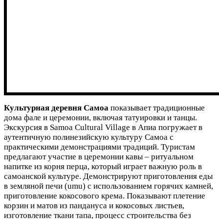
Культурная деревня Самоа
показывает традиционные
дома фале и церемонии, включая татуировки и танцы.
Экскурсия в Samoa Cultural Village в Апиа погружает в
аутентичную полинезийскую культуру Самоа с
практическими демонстрациями традиций. Туристам
предлагают участие в церемонии кавы – ритуальном
напитке из корня перца, который играет важную роль в
самоанской культуре. Демонстрируют приготовления еды
в земляной печи (umu) с использованием горячих камней,
приготовление кокосового крема. Показывают плетение
корзин и матов из пандануса и кокосовых листьев,
изготовление ткани тапа, процесс строительства без