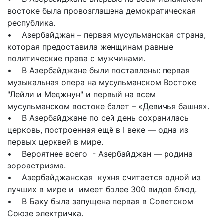
востоке была провозглашена демократическая
республика.
• Азербайджан – первая мусульманская страна,
которая предоставила женщинам равные
политические права с мужчинами.
• В Азербайджане были поставлены: первая
музыкальная опера на мусульманском Востоке
"Лейли и Меджнун" и первый на всем
мусульманском востоке балет – «Девичья башня».
• В Азербайджане по сей день сохранилась
церковь, построенная ещё в I веке — одна из
первых церквей в мире.
• Вероятнее всего - Азербайджан — родина
зороастризма.
• Азербайджанская кухня считается одной из
лучших в мире и имеет более 300 видов блюд.
• В Баку была запущена первая в Советском
Союзе электричка.