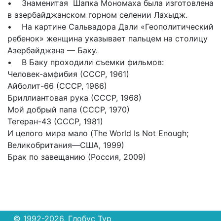
• Знаменитая Шапка Мономаха была изготовлена
в азербайджанском горном селении Лахыдж.
• На картине Сальвадора Дали «Геополитический
ребенок» женщина указывает пальцем на столицу
Азербайджана — Баку.
• В Баку проходили съемки фильмов:
Человек-амфибия (СССР, 1961)
Айболит-66 (СССР, 1966)
Бриллиантовая рука (СССР, 1968)
Мой добрый папа (СССР, 1970)
Тегеран-43 (СССР, 1981)
И целого мира мало (The World Is Not Enough;
Великобритания—США, 1999)
Брак по завещанию (Россия, 2009)
© 1992-2026, Глобус Тур