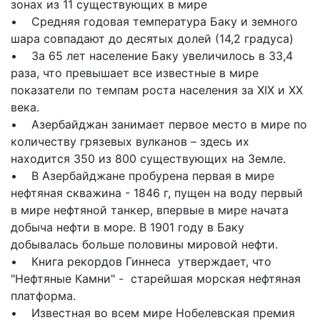
зонах из 11 существующих в мире
• Средняя годовая температура Баку и земного
шара совпадают до десятых долей (14,2 градуса)
• За 65 лет население Баку увеличилось в 33,4
раза, что превышает все известные в мире
показатели по темпам роста населения за XIX и XX
века.
• Азербайджан занимает первое место в мире по
количеству грязевых вулканов – здесь их
находится 350 из 800 существующих на Земле.
• В Азербайджане пробурена первая в мире
нефтяная скважина - 1846 г, пущен на воду первый
в мире нефтяной танкер, впервые в мире начата
добыча нефти в море. В 1901 году в Баку
добывалась больше половины мировой нефти.
• Книга рекордов Гиннеса утверждает, что
"Нефтяные Камни" - старейшая морская нефтяная
платформа.
• Известная во всем мире Нобелевская премия