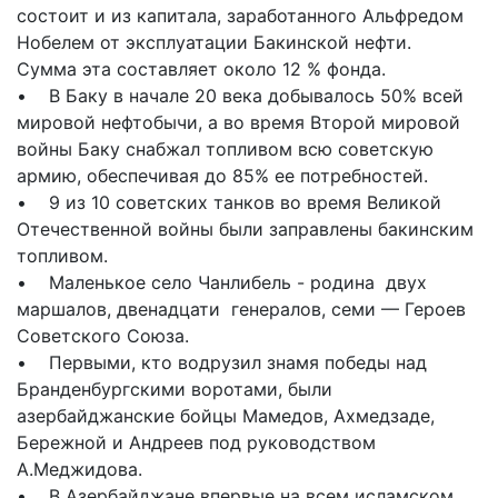
состоит и из капитала, заработанного Альфредом
Нобелем от эксплуатации Бакинской нефти.
Сумма эта составляет около 12 % фонда.
• В Баку в начале 20 века добывалось 50% всей
мировой нефтобычи, а во время Второй мировой
войны Баку снабжал топливом всю советскую
армию, обеспечивая до 85% ее потребностей.
• 9 из 10 советских танков во время Великой
Отечественной войны были заправлены бакинским
топливом.
• Маленькое село Чанлибель - родина двух
маршалов, двенадцати генералов, семи — Героев
Советского Союза.
• Первыми, кто водрузил знамя победы над
Бранденбургскими воротами, были
азербайджанские бойцы Мамедов, Ахмедзаде,
Бережной и Андреев под руководством
А.Меджидова.
• В Азербайджане впервые на всем исламском