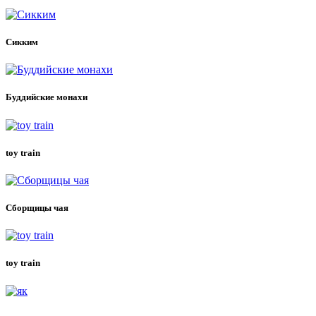
Сикким
Буддийские монахи
toy train
Сборщицы чая
toy train