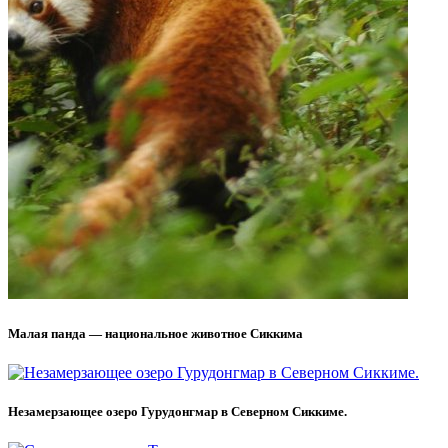
Малая панда — национальное животное Сиккима
Незамерзающее озеро Гурудонгмар в Северном Сиккиме.