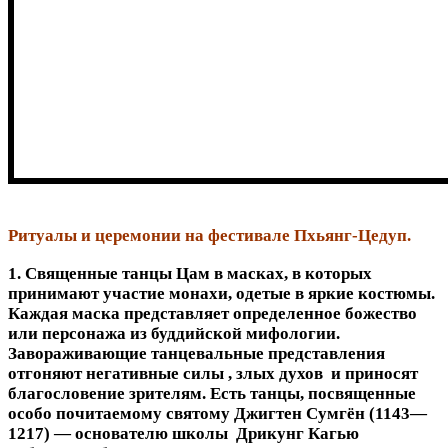
Ритуалы и церемонии на фестивале Пхьянг-Цедуп.
1. Священные танцы Цам в масках, в которых
принимают участие монахи, одетые в яркие костюмы.
Каждая маска представляет определенное божество
или персонажа из буддийской мифологии.
Завораживающие танцевальные представления
отгоняют негативные силы , злых духов и приносят
благословение зрителям. Есть танцы, посвященные
особо почитаемому святому Джигтен Сумгён (1143—
1217) — основателю школы Дрикунг Кагью