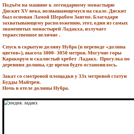
Подъём на машине к легендарному монастырю
Дискит XV века, возвышающемуся на скале. Дискит
был основан Ламой Шерабом Зангпо. Благодаря
захватывающему расположению, этот, один из самых
знаменитых монастырей Ладакха, излучает
торжественное величие .
Спуск в скрытую долину Нубра (в переводе «долина
цветов»), высота 3000- 3050 метров. Могучие горы
Каракорум и скалистый хребет Ладакх. Прогулка по
деревням долины, где время будто остановилось.
Закат со смотровой площадки у 33х метровой статуи
Будды Майтреи.
Ночь в отеле долины Нубра.