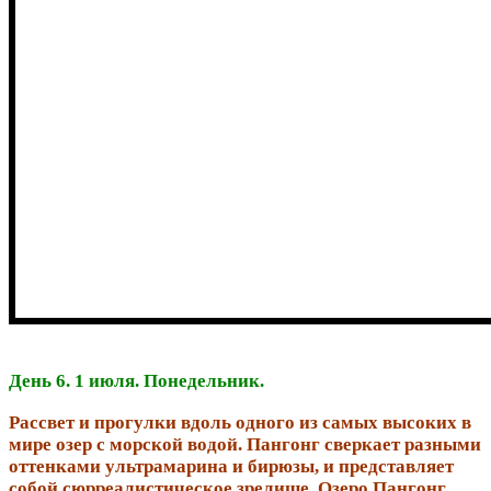
День 6. 1 июля. Понедельник.
Рассвет и прогулки вдоль одного из самых высоких в
мире озер с морской водой. Пангонг сверкает разными
оттенками ультрамарина и бирюзы, и представляет
собой сюрреалистическое зрелище. Озеро Пангонг