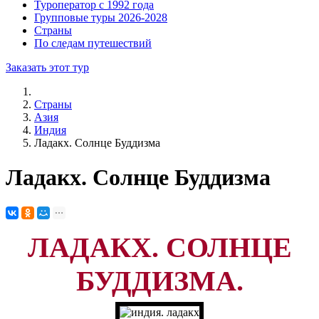
Туроператор с 1992 года
Групповые туры 2026-2028
Страны
По следам путешествий
Заказать этот тур
Страны
Азия
Индия
Ладакх. Солнце Буддизма
Ладакх. Солнце Буддизма
ЛАДАКХ. СОЛНЦЕ
БУДДИЗМА.