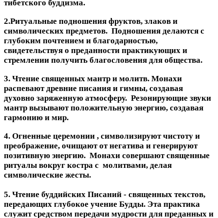
тибетского буддизма.
2.Ритуальные подношения фруктов, злаков и
символических предметов. Подношения делаются с
глубоким почтением и благодарностью,
свидетельствуя о преданности практикующих и
стремлении получить благословения для общества.
3. Чтение священных мантр и молитв. Монахи
распевают древние писания и гимны, создавая
духовно заряженную атмосферу. Резонирующие звуки
мантр вызывают положительную энергию, создавая
гармонию и мир.
4. Огненные церемонии , символизируют чистоту и
преображение, очищают от негатива и генерируют
позитивную энергию. Монахи совершают священные
ритуалы вокруг костра с молитвами, делая
символические жесты.
5. Чтение буддийских Писаний - священных текстов,
передающих глубокое учение Будды. Эта практика
служит средством передачи мудрости для преданных и