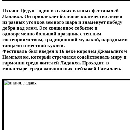
Пхьянг Цедуп - один из самых важных фестивалей
Ладакха. Он привлекает большое количество людей
из разных уголков земного шара и знаменует победу
добра над злом. Это священное событие и
одновременно большой праздник с теплым
гостеприимством, традиционной музыкой, народными
танцами и местной кухней.
Фестиваль был введен в 16 веке королем Джамьянгом
Намгьялом, который стремился содействовать миру и
гармонии среди жителей Ладакха. Проходит в
монастыре среди живописных пейзажей Гималаев.