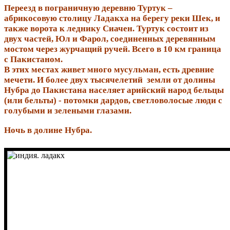
Переезд в пограничную деревню Туртук –
абрикосовую столицу Ладакха на берегу реки Шек, и
также ворота к леднику Сиачен. Туртук состоит из
двух частей, Юл и Фарол, соединенных деревянным
мостом через журчащий ручей. Всего в 10 км граница
с Пакистаном.
В этих местах живет много мусульман, есть древние
мечети. И более двух тысячелетий земли от долины
Нубра до Пакистана населяет арийский народ бельцы
(или бельты) - потомки дардов, светловолосые люди с
голубыми и зелеными глазами.
Ночь в долине Нубра.