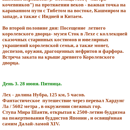
кочевников") на протяжении веков - важная точка на
караванном пути с Тибетом на востоке, Кашмиром на
западе, а также с Индией и Китаем.
Во второй половине дня: Посещение летнего
королевского дворца- музея Сток в Лехе с коллекцией
сказочных старинных костюмов и ювелирных
украшений королевской семьи, а также монет,
доспехов, оружия, драгоценных нефритов и фарфора.
Встреча заката на крыше древнего Королевского
дворца.
День 3. 28 июня. Пятница.
Лех - долина Нубра, 125 км, 5 часов.
Фантастическое путешествие через перевал Хардунг
Ла / 5602 метра , в окружении снежных гор.
Ступа Мира Шанти, открытая к 2500-летию буддизма
на пожертвования буддистов Японии , и освящённая
самим Далай-ламой XIV.