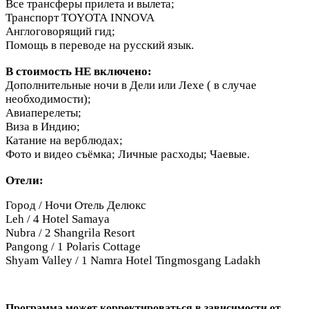
Все трансферы прилета и вылета;
Транспорт TOYOTA INNOVA
Англоговорящий гид;
Помощь в переводе на русский язык.
В стоимость НЕ включено:
Дополнительные ночи в Дели или Лехе ( в случае
необходимости);
Авиаперелеты;
Виза в Индию;
Катание на верблюдах;
Фото и видео съёмка; Личные расходы; Чаевые.
Отели:
Город / Ночи Отель Делюкс
Leh / 4 Hotel Samaya
Nubra / 2 Shangrila Resort
Pangong / 1 Polaris Cottage
Shyam Valley / 1 Namra Hotel Tingmosgang Ladakh
Программа может корректироваться в зависимости от