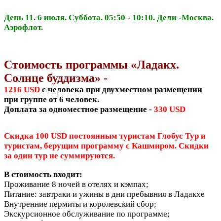
День 11. 6 июля. Суббота. 05:50 - 10:10. Дели -Москва.
Аэрофлот.
Стоимость программы «Ладакх.
Солнце буддизма» -
1216 USD
с человека при двухместном размещении
при группе от 6 человек.
Доплата за одноместное размещение -
330 USD
Скидка 100 USD постоянным туристам Глобус Тур и
туристам, берущим программу с
Кашмиром. Скидки
за один тур не суммируются.
В стоимость входит:
Проживание 8 ночей в отелях и кэмпах;
Питание: завтраки и ужины в дни пребывния в Ладакхе
Внутренние пермиты и королевский сбор;
Экскурсионное обслуживание по программе;