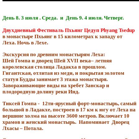
День 8. 3 июля . Среда. и День 9. 4 июля. Четверг.
Двухдневный Фестиваль Пхьянг Цедуп Phyang Tsedup
в монастыре Пхьянг в 15 километрах к западу от
Леха. Ночь в Лехе.
Экскурсия по древним монастырям Леха:
Шей Гомпа и дворец Шей XVII века– летняя
королевская столица Ладакха в прошлом.
Гигантская, отлитая из меди, и покрытая золотом
статуя Будды занимает 3 этажа монастыря.
Завораживающие виды на хребет Занскар и
плодородную долину реки Инд.
Тиксей Гомпа - 12ти-ярусный форт-монастырь, самый
большой в Ладакхе, построен в 17 км к югу от Леха на
вершине холма на высоте 3600 метров. Включает 10
храмов и женский монастырь. Напоминает Дворец
Лхасы – Потала.