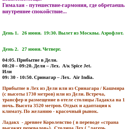
Гималаи - путешествие-гармония, где обретаешь
внутреннее спокойствие...
День 1. 26 июня. 19:30. Вылет из Москвы. Аэрофлот.
День 2. 27 июня. Четверг.
04:05. Прибытие в Дели.
08:20 – 09:20. Дели – Лех. А/к Spice Jet.
Или
09: 30 - 10:50.
Сринагар – Лех. Air India.
Прибытие в Лех из Дели или из Сринагара / Кашмира
(с высоты 1730 метров) или из Дели. Встреча,
трансфер и размещение в отеле столицы Ладакха на 1
ночь. Высота 3520 метров. Отдых и адаптация к
климату. По желанию - красочный рынок.
Ладакх - древнее Королевство ( в переводе «страна
высоких перевалов»). Столица Лех ( "лагерь