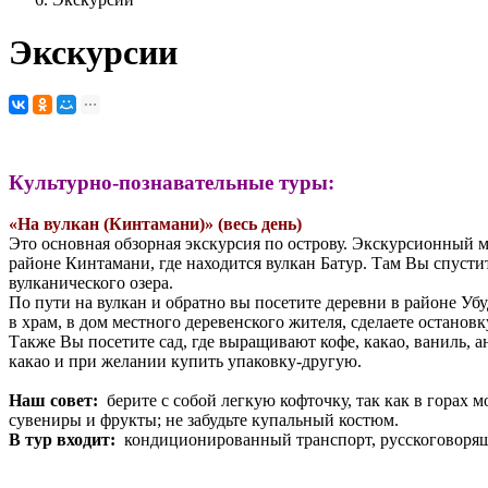
Экскурсии
Культурно-познавательные туры:
«На вулкан (Кинтамани)» (весь день)
Это основная обзорная экскурсия по острову. Экскурсионный 
районе Кинтамани, где находится вулкан Батур. Там Вы спусти
вулканического озера.
По пути на вулкан и обратно вы посетите деревни в районе Убу
в храм, в дом местного деревенского жителя, сделаете останов
Также Вы посетите сад, где выращивают кофе, какао, ваниль,
какао и при желании купить упаковку-другую.
Наш совет:
берите с собой легкую кофточку, так как в горах 
сувениры и фрукты; не забудьте купальный костюм.
В тур входит:
кондиционированный транспорт, русскоговорящи