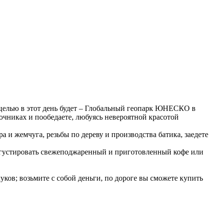
й целью в этот день будет – Глобальный геопарк ЮНЕСКО в
очниках и пообедаете, любуясь невероятной красотой
а и жемчуга, резьбы по дереву и производства батика, заедете
одегустировать свежеподжаренный и приготовленный кофе или
уков; возьмите с собой деньги, по дороге вы сможете купить