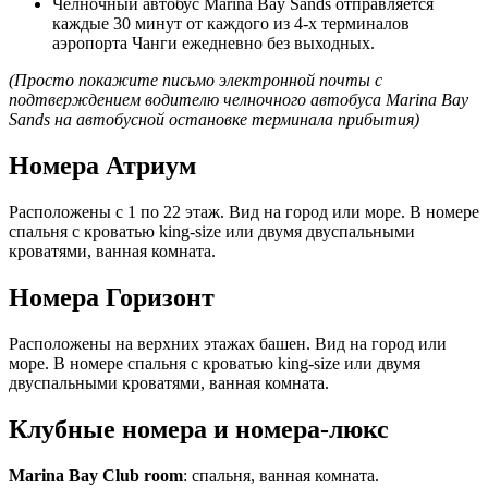
Челночный автобус Marina Bay Sands отправляется
каждые 30 минут от каждого из 4-х терминалов
аэропорта Чанги ежедневно без выходных.
(Просто покажите письмо электронной почты с
подтверждением водителю челночного автобуса Marina Bay
Sands на автобусной остановке терминала прибытия)
Номера Атриум
Расположены с 1 по 22 этаж. Вид на город или море. В номере
спальня с кроватью king-size или двумя двуспальными
кроватями, ванная комната.
Номера Горизонт
Расположены на верхних этажах башен. Вид на город или
море. В номере спальня с кроватью king-size или двумя
двуспальными кроватями, ванная комната.
Клубные номера и номера-люкс
Marina Bay Club room
: спальня, ванная комната.