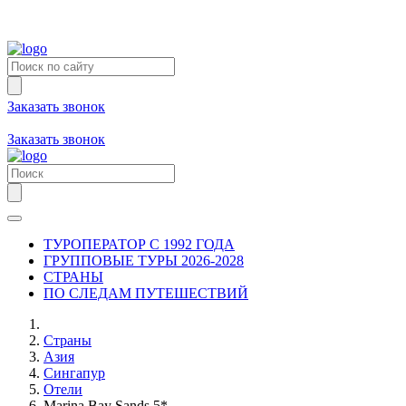
Заказать звонок
+7 (981) 731-09-90
+7 (931) 213-80-70
Заказать звонок
ТУРОПЕРАТОР С 1992 ГОДА
ГРУППОВЫЕ ТУРЫ 2026-2028
СТРАНЫ
ПО СЛЕДАМ ПУТЕШЕСТВИЙ
Страны
Азия
Сингапур
Отели
Marina Bay Sands 5*