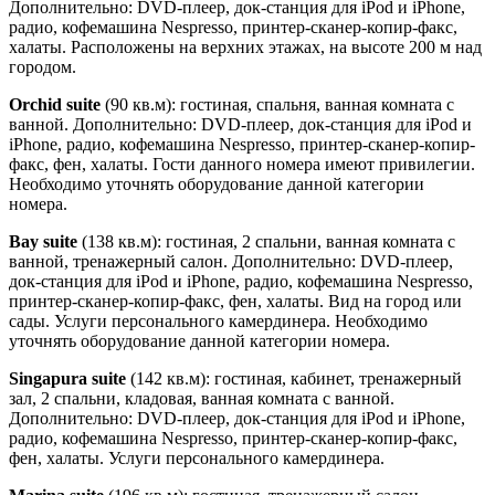
Дополнительно: DVD-плеер, док-станция для iPod и iPhone,
радио, кофемашина Nespresso, принтер-сканер-копир-факс,
халаты. Расположены на верхних этажах, на высоте 200 м над
городом.
Orchid suite
(90 кв.м): гостиная, спальня, ванная комната с
ванной. Дополнительно: DVD-плеер, док-станция для iPod и
iPhone, радио, кофемашина Nespresso, принтер-сканер-копир-
факс, фен, халаты. Гости данного номера имеют привилегии.
Необходимо уточнять оборудование данной категории
номера.
Bay suite
(138 кв.м): гостиная, 2 спальни, ванная комната с
ванной, тренажерный салон. Дополнительно: DVD-плеер,
док-станция для iPod и iPhone, радио, кофемашина Nespresso,
принтер-сканер-копир-факс, фен, халаты. Вид на город или
сады. Услуги персонального камердинера. Необходимо
уточнять оборудование данной категории номера.
Singapura suite
(142 кв.м): гостиная, кабинет, тренажерный
зал, 2 спальни, кладовая, ванная комната с ванной.
Дополнительно: DVD-плеер, док-станция для iPod и iPhone,
радио, кофемашина Nespresso, принтер-сканер-копир-факс,
фен, халаты. Услуги персонального камердинера.