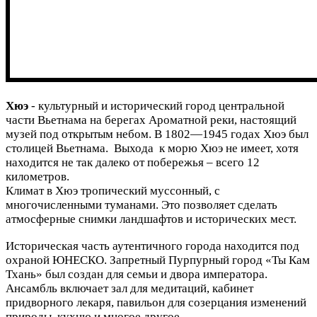
Хюэ
- культурный и исторический город центральной
части Вьетнама на берегах Ароматной реки, настоящий
музей под открытым небом. В 1802—1945 годах Хюэ был
столицей Вьетнама. Выхода к морю Хюэ не имеет, хотя
находится не так далеко от побережья – всего 12
километров.
Климат в Хюэ тропический муссонный, с
многочисленными туманами. Это позволяет сделать
атмосферные снимки ландшафтов и исторических мест.
Историческая часть аутентичного города находится под
охраной ЮНЕСКО. Запретный Пурпурный город «Ты Кам
Тхань» был создан для семьи и двора императора.
Ансамбль включает зал для медитаций, кабинет
придворного лекаря, павильон для созерцания изменений
природы, кухню и многое другое.