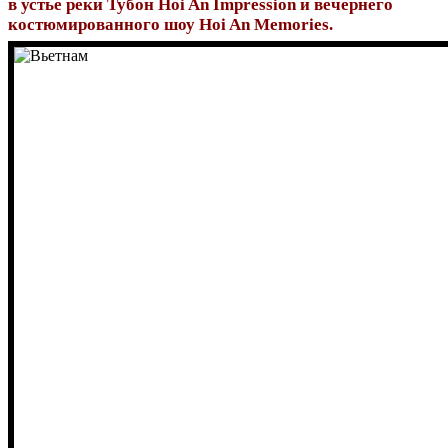
в устье реки Тубон Hoi An Impression и вечернего
костюмированного шоу Hoi An Memories.