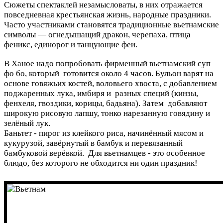
Сюжеты спектаклей незамысловаты, в них отражается
повседневная крестьянская жизнь, народные праздники.
Часто участниками становятся традиционные вьетнамские
символы — огнедышащий дракон, черепаха, птица
феникс, единорог и танцующие феи.
В Ханое надо попробовать фирменный вьетнамский суп
фо бо, который готовится около 4 часов. Бульон варят на
основе говяжьих костей, воловьего хвоста, с добавлением
поджаренных лука, имбиря и разных специй (кинзы,
фенхеля, гвоздики, корицы, бадьяна). Затем добавляют
широкую рисовую лапшу, тонко нарезанную говядину и
зелёный лук.
Баньтет - пирог из клейкого риса, начинённый мясом и
кукурузой, завёрнутый в бамбук и перевязанный
бамбуковой верёвкой. Для вьетнамцев - это особенное
блюдо, без которого не обходится ни один праздник!