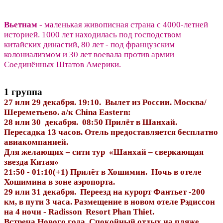
Вьетнам -
маленькая живописная страна с 4000-летней
историей. 1000 лет находилась под господством
китайских династий, 80 лет - под французским
колониализмом и 30 лет воевала против армии
Соединённых Штатов Америки.
1 группа
27 или 29 декабря. 19:10. Вылет из России. Москва/
Шереметьево. а/к China Eastern:
28 или 30 декабря. 08:50 Прилёт в Шанхай.
Пересадка 13 часов. Отель предоставляется бесплатно
авиакомпанией.
Для желающих – сити тур «Шанхай – сверкающая
звезда Китая»
21:50 - 01:10(+1) Прилёт в Хошимин. Ночь в отеле
Хошимина в зоне аэропорта.
29 или 31 декабря. Переезд на курорт Фантьет -200
км, в пути 3 часа. Размещение в новом отеле Рэдиссон
на 4 ночи - Radisson Resort Phan Thiet.
Встреча Нового года. Cпокойный отдых на пляже.