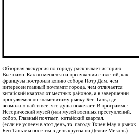
Обзорная экскурсия по городу раскрывает историю
Вьетнама. Как он менялся на протяжении столетий, как
французы построили копию собора Нотр Дам, чем
интересен главный почтампт города, чем отличается
китайский квартал от местных районов, а в завершении
прогуляемся по знаменитому рынку Бен Тань, где
возможно найти все, что душа пожелает. В программе:
Исторический музей (или музей военных преступлений,
собор, Главный почтамт, китайский квартал.
(если не успеем в этот день, то пагоду Тхиен Мау и рынок
Бен Тань мы посетим в день круиза по Дельте Меконг.)