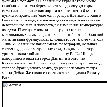
фильмы в формате 4D, различные игры и атракционы.
Прибыв в парк, мы берем канатную дорогу до горы -
самая длинная канатная дорога в мире, почти 6 км от
пункта отправления (еще один рекорд Вьетнама в Книге
Гиннесса). Отсюда, мы наслаждаемся видом на зеленые
девственные леса и почувствуем изменение температуры
воздуха. Посещаем комплекс из руин старых
колониальных замков, цветник, и винный погреб -бывший
магазин вина французских колонизаторов. Далее - пагода
Линь Ун, отличные панорамные фотографии, большая
статуя Будды (27 метров высотой). Садимся на второй
уровень канатной дороги на вершину Ba Na Hills для
панорамного вида на город Дананг и Восточно-
Китайского моря. После обеда, прогулка по тропинкам до
старого французского замка, до руин оперного театра,
моста Дебая. Желающие посещают атракционы Fantasy
Park.