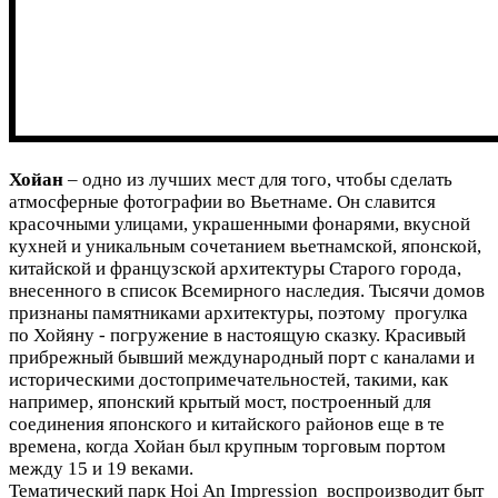
Хойан
– одно из лучших мест для того, чтобы сделать
атмосферные фотографии во Вьетнаме. Он славится
красочными улицами, украшенными фонарями, вкусной
кухней и уникальным сочетанием вьетнамской, японской,
китайской и французской архитектуры Старого города,
внесенного в список Всемирного наследия. Тысячи домов
признаны памятниками архитектуры, поэтому прогулка
по Хойяну - погружение в настоящую сказку. Красивый
прибрежный бывший международный порт с каналами и
историческими достопримечательностей, такими, как
например, японский крытый мост, построенный для
соединения японского и китайского районов еще в те
времена, когда Хойан был крупным торговым портом
между 15 и 19 веками.
Тематический парк Hoi An Impression воспроизводит быт