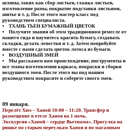
шляпы, таких как сбор листьев, глажка листьев,
изготовление рамы, покрытие подставки листьями,
шитье и т. д. После этого мастер класс под
руководством специалиста.
• ТХАНЬ ТЬЕН БУМАЖНЫЙ ЦВЕТОК
• Получите знания об этом традиционном ремесле от
нашего гида и научитесь красить бумагу, создавать
складки, делать лепестки и т. д. Затем попробуйте
вместе с нами сделать цветок лотоса из бумаги.
• ВОЗДУШНЫЙ ЗМЕЙ
• Мы расскажем вам происхождение, инструменты и
все этапы изготовления каркаса, покраски и сборки
воздушного змея. После этого вы под нашим
руководством покрасите и соберете своего змея.
09 января.
Перелёт Хюэ – Ханой 10:00 – 11:20. Трансфер и
размещение в отеле Ханоя на 1 ночь.
Экскурсия «Ханой – сердце Вьетнама». Прогулка на
ришке по старым переулкам Ханоя и по магазинам