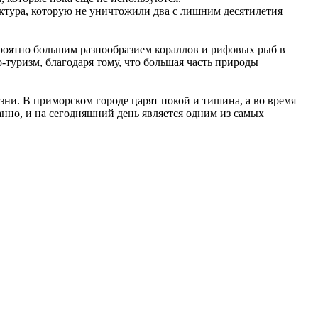
ктура, которую не уничтожили два с лишним десятилетия
ероятно большим разнообразием кораллов и рифовых рыб в
-туризм, благодаря тому, что большая часть природы
зни. В приморском городе царят покой и тишина, а во время
но, и на сегодняшний день является одним из самых