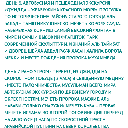
ДЕНЬ 6. АВТОБУСНАЯ И ПЕШЕХОДНАЯ ЭКСКУРСИЯ
«ДЖИДДА – ЖЕМЧУЖИНА КРАСНОГО МОРЯ». ПРОГУЛКА
ПО ИСТОРИЧЕСКОМУ РАЙОНУ СТАРОГО ГОРОДА АЛЬ
БАЛАД– ПАМЯТНИКУ ЮНЕСКО. МЕЧЕТЬ КОРОЛЯ САУДА.
НАБЕРЕЖНАЯ КОРНИШ. САМЫЙ ВЫСОКИЙ ФОНТАН В
МИРЕ И САМЫЙ ВЫСОКИЙ ФЛАГШТОК. ПАРК
СОВРЕМЕННОЙ СКУЛЬПТУРЫ. И ЗНАНИЙ АЛЬ ТАЙИБАТ
И ДВОРЕЦ ШЕЙХА АБДУЛ РАУФ ХАСАН ХАЛИЛА. ВОРОТА
МЕККИ И МЕСТО РОЖДЕНИЯ ПРОРОКА МУХАММЕДА.
ДЕНЬ 7. РАНО УТРОМ - ПЕРЕЕЗД ИЗ ДЖИДДЫ НА
СКОРОСТНОМ ПОЕЗДЕ ( 2 ЧАСА) В СВЯЩЕННУЮ МЕДИНУ
- МЕСТО ПАЛОМНИЧЕСТВА МУСУЛЬМАН ВСЕГО МИРА.
АВТОБУСНАЯ ЭКСКУРСИЯ ПО ДРЕВНЕМУ ГОРОДУ И
ОКРЕСТНОСТЯМ. МЕЧЕТЬ ПРОРОКА МАСЖИД АЛЬ
НАБАВИ (ТОЛЬКО СНАРУЖИ). МЕЧЕТЬ КУБА – ПЕРВАЯ
МЕЧЕТЬ ИСЛАМА! ВО ВТОРОЙ ПОЛОВИНЕ ДНЯ ПЕРЕЕЗД
НА АВТОБУСЕ (3 ЧАСА) ПО СКОРОСТНОЙ ТРАССЕ
АРАВИЙСКОЙ ПУСТЫНИ НА СЕВЕР КОРОЛЕВСТВА.