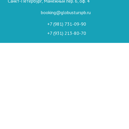
Санкт-Петербург, Манежный пер. 6, оф. 4
booking@globusturspb.ru
+7 (981) 731-09-90
+7 (931) 213-80-70