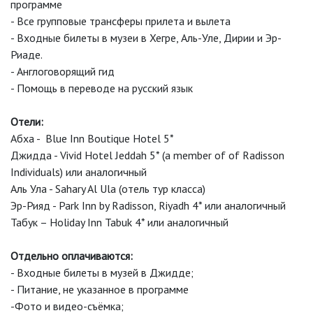
программе
- Все групповые трансферы прилета и вылета
- Входные билеты в музеи в Хегре, Аль-Уле, Дирии и Эр-
Риаде.
- Англоговорящий гид
- Помощь в переводе на русский язык
Отели:
Абха - Blue Inn Boutique Hotel 5*
Джидда - Vivid Hotel Jeddah 5* (a member of of Radisson
Individuals) или аналогичный
Аль Ула - Sahary Al Ula (отель тур класса)
Эр-Рияд - Park Inn by Radisson, Riyadh 4* или аналогичный
Табук – Holiday Inn Tabuk 4* или аналогичный
Отдельно оплачиваются:
- Входные билеты в музей в Джидде;
- Питание, не указанное в программе
-Фото и видео-съёмка;