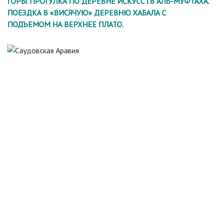
ГОРЫ. ПРОГУЛКА ПО ДЕРЕВНЕ ИСКУССТВ АЛЬ-МУФТАХА.
ПОЕЗДКА В «ВИСЯЧУЮ» ДЕРЕВНЮ ХАБАЛА С
ПОДЪЕМОМ НА ВЕРХНЕЕ ПЛАТО.