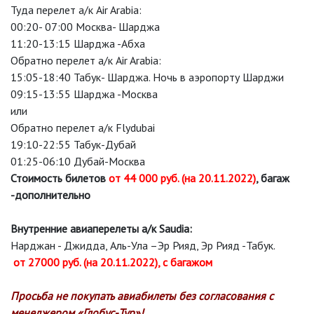
Туда перелет а/к Air Arabia:
00:20- 07:00 Москва- Шарджа
11:20-13:15 Шарджа -Абха
Обратно перелет а/к Air Arabia:
15:05-18:40 Табук- Шарджа. Ночь в аэропорту Шарджи
09:15-13:55 Шарджа -Москва
или
Обратно перелет а/к Flydubai
19:10-22:55 Табук-Дубай
01:25-06:10 Дубай-Москва
Стоимость билетов
от 44 000 руб. (на 20.11.2022)
, багаж
-дополнительно
Внутренние авиаперелеты а/к Saudia:
Нарджан - Джидда, Аль-Ула –Эр Рияд, Эр Рияд -Табук.
от 27000 руб. (на 20.11.2022), с багажом
Просьба не покупать авиабилеты без согласования с
менеджером «Глобус-Тур»!