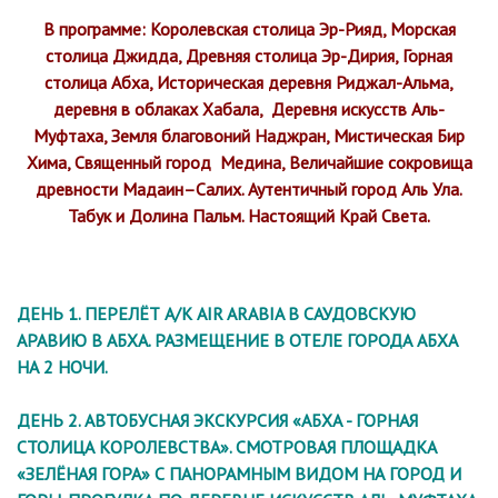
В программе: Королевская столица Эр-Рияд, Морская
столица Джидда, Древняя столица Эр-Дирия, Горная
столица Абха, Историческая деревня Риджал-Альма,
деревня в облаках Хабала, Деревня искусств Аль-
Муфтаха, Земля благовоний Наджран, Мистическая Бир
Хима, Священный город Медина, Величайшие сокровища
древности Мадаин–Салих. Аутентичный город Аль Ула.
Табук и Долина Пальм. Настоящий Край Света.
ДЕНЬ 1. ПЕРЕЛЁТ А/К AIR ARABIA В CАУДОВСКУЮ
АРАВИЮ В АБХА. РАЗМЕЩЕНИЕ В ОТЕЛЕ ГОРОДА АБХА
НА 2 НОЧИ.
ДЕНЬ 2. АВТОБУСНАЯ ЭКСКУРСИЯ «АБХА - ГОРНАЯ
СТОЛИЦА КОРОЛЕВСТВА». СМОТРОВАЯ ПЛОЩАДКА
«ЗЕЛЁНАЯ ГОРА» С ПАНОРАМНЫМ ВИДОМ НА ГОРОД И