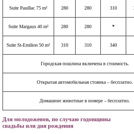
Suite Pauillac 75 m²
280
280
310
Suite Margaux 40 m²
280
280
*
Suite St-Emilion 50 m²
310
310
340
Городская пошлина включена в стоимость.
Открытая автомобильная стоянка – бесплатно.
Домашние животные в номере – бесплатно.
Для молодоженов
, по случаю годовщины
свадьбы или дня рождения