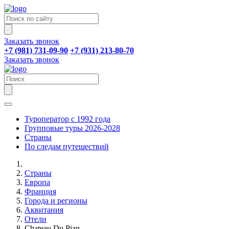
Заказать звонок
+7 (981) 731-09-90
+7 (931) 213-80-70
Заказать звонок
Туроператор с 1992 года
Групповые туры 2026-2028
Страны
По следам путешествий
Страны
Европа
Франция
Города и регионы
Аквитания
Отели
Chateau Du Pian