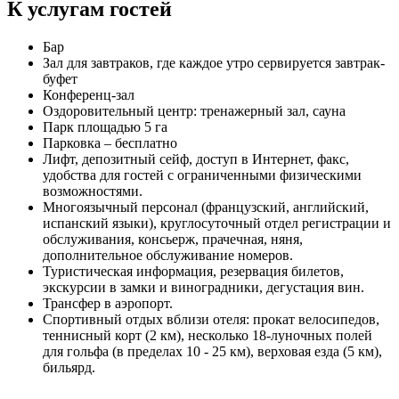
К услугам гостей
Бар
Зал для завтраков, где каждое утро сервируется завтрак-
буфет
Конференц-зал
Оздоровительный центр: тренажерный зал, сауна
Парк площадью 5 га
Парковка – бесплатно
Лифт, депозитный сейф, доступ в Интернет, факс,
удобства для гостей с ограниченными физическими
возможностями.
Многоязычный персонал (французский, английский,
испанский языки), круглосуточный отдел регистрации и
обслуживания, консьерж, прачечная, няня,
дополнительное обслуживание номеров.
Туристическая информация, резервация билетов,
экскурсии в замки и виноградники, дегустация вин.
Трансфер в аэропорт.
Спортивный отдых вблизи отеля: прокат велосипедов,
теннисный корт (2 км), несколько 18-луночных полей
для гольфа (в пределах 10 - 25 км), верховая езда (5 км),
бильярд.