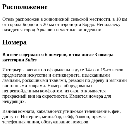
Расположение
Отель расположен в живописной сельской местности, в 10 км
от города Бордо и в 20 км от аэропорта Бордо. Неподалеку
находится город Аркашон и частные винодельни.
Номера
В отеле содержится 6 номеров, в том числе 3 номера
категории
Suites
Интерьеры элегантно оформлены в духе 14-го и 19-го веков
предметами искусства и антиквариата, изысканными
лампами, роскошными тканями, резьбой по дереву и мягкими
восточными коврами. Номера оборудованы с
непревзойденным комфортом, из окон открывается
прекрасный вид на окрестности. Имеются номера для
некурящих.
Ванная комната, кабельное/спутниковое телевидение, фен,
доступ в Интернет, мини-бар, сейф, балкон, прямая
телефонная линия, обслуживание номеров.