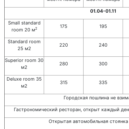
01.04-01.11
Small standard
175
195
2
room 20 м
Standard room
220
240
25 м2
Superior room 30
280
300
м2
Deluxe room 35
315
335
м2
Городская пошлина не взим
Гастрономический ресторан, открыт каждый день,
Открытая автомобильная стоянка 