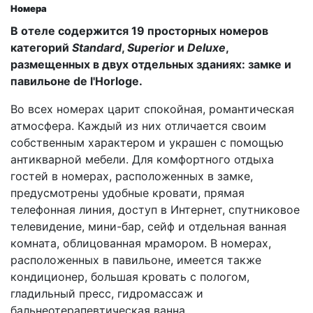
Номера
В отеле содержится 19 просторных номеров
категорий
Standard
,
Superior
и
Deluxe
,
размещенных в двух отдельных зданиях: замке и
павильоне de l'Horloge.
Во всех номерах царит спокойная, романтическая
атмосфера. Каждый из них отличается своим
собственным характером и украшен с помощью
антикварной мебели. Для комфортного отдыха
гостей в номерах, расположенных в замке,
предусмотрены удобные кровати, прямая
телефонная линия, доступ в Интернет, спутниковое
телевидение, мини-бар, сейф и отдельная ванная
комната, облицованная мрамором. В номерах,
расположенных в павильоне, имеется также
кондиционер, большая кровать с пологом,
гладильный пресс, гидромассаж и
бальнеотерапевтическая ванна.