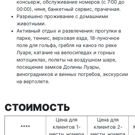
консьерж, обслуживание номеров (с 7:00 до
00:00), няня, банкетный сервис, прачечная.
Разрешено проживание с домашними
животными.
Активный отдых и развлечения: прогулки в
парке, теннис, верховая езда, 18-луночное
поле для гольфа, гребля на каноэ по реке
Луаре, катание на велосипедах и горных
мотоциклах, полеты на воздушном шаре,
посещение замков Долины Луары,
виноградников и винных погребов, экскурсии
на вертолете.
СТОИМОСТЬ
Цена для
Цена для
****
клиентов 1-
клиентов 2-
местн. номера
местн. номера