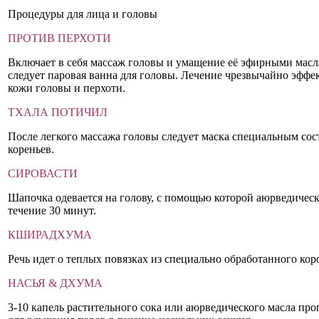
Процедуры для лица и головы
ПРОТИВ ПЕРХОТИ
Включает в себя массаж головы и умащение её эфирными масла
следует паровая ванна для головы. Лечение чрезвычайно эффе
кожи головы и перхоти.
ТХАЛА ПОТИЧИЛ
После легкого массажа головы следует маска специальным со
кореньев.
СИРОВАСТИ
Шапочка одевается на голову, с помощью которой аюрведическ
течение 30 минут.
КШИРАДХУМА
Речь идет о теплых повязках из специально обработанного кор
НАСЬЯ & ДХУМА
3-10 капель растительного сока или аюрведического масла про