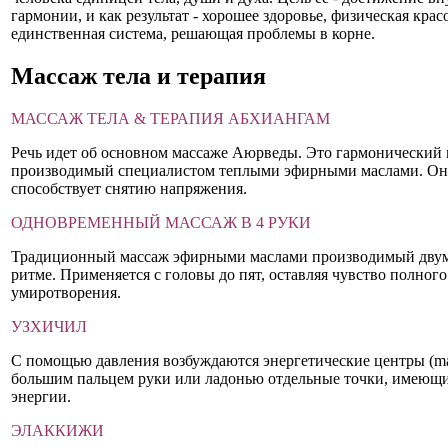
гармонии, и как результат - хорошее здоровье, физическая крас
единственная система, решающая проблемы в корне.
Массаж тела и терапия
МАССАЖ ТЕЛА & ТЕРАПИЯ АБХИАНГАМ
Речь идет об основном массаже Аюрведы. Это гармонический м
производимый специалистом теплыми эфирными маслами. Он 
способствует снятию напряжения.
ОДНОВРЕМЕННЫЙ МАССАЖ В 4 РУКИ
Традиционный массаж эфирными маслами производимый двум
ритме. Применяется с головы до пят, оставляя чувство полног
умиротворения.
УЗХИЧИЛ
С помощью давления возбуждаются энергетические центры (ma
большим пальцем руки или ладонью отдельные точки, имеющ
энергии.
ЭЛАККИЖИ