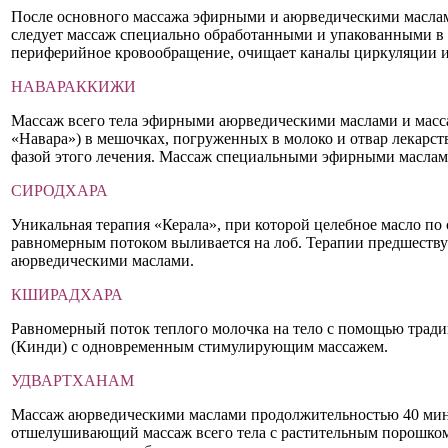
После основного массажа эфирными и аюрведическими масла
следует массаж специально обработанными и упакованными в 
периферийное кровообращение, очищает каналы циркуляции и 
НАВАРАККИЖИ
Массаж всего тела эфирными аюрведическими маслами и масс
«Навара») в мешочках, погруженных в молоко и отвар лекарст
фазой этого лечения. Массаж специальными эфирными маслам
СИРОДХАРА
Уникальная терапия «Керала», при которой целебное масло по
равномерным потоком выливается на лоб. Терапии предшеству
аюрведическими маслами.
КШИРАДХАРА
Равномерный поток теплого молочка на тело с помощью тради
(Кинди) с одновременным стимулирующим массажем.
УДВАРТХАНАМ
Массаж аюрведическими маслами продолжительностью 40 мину
отшелушивающий массаж всего тела с растительным порошком