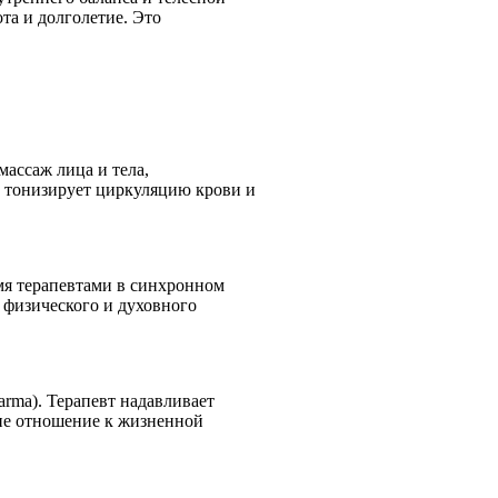
ота и долголетие. Это
ассаж лица и тела,
тонизирует циркуляцию крови и
я терапевтами в синхронном
о физического и духовного
rma). Терапевт надавливает
ие отношение к жизненной