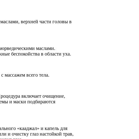
маслами, верхней части головы в
 аюрведическими маслами.
ые беспокойства в области уха.
с массажем всего тела.
Процедура включает очищение,
ремы и маски подбираются
льного «кааджал» и капель для
ли и очистку глаз настойкой трав,