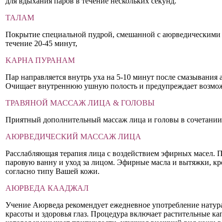
для вдыхания паров в течение нескольких секунд.
ТАЛАМ
Покрытие специальной пудрой, смешанной с аюрведическими 
течение 20-45 минут,
KAPHA ПУРАНАМ
Пар направляется внутрь уха на 5-10 минут после смазывания
Очищает внутреннюю ушную полость и предупреждает возможн
ТРАВЯНОЙ МАССАЖ ЛИЦА & ГОЛОВЫ
Приятный дополнительный массаж лица и головы в сочетании 
АЮРВЕДИЧЕСКИЙ МАССАЖ ЛИЦА
Расслабляющая терапия лица с воздействием эфирных масел. 
паровую ванну и уход за лицом. Эфирные масла и вытяжки, к
согласно типу Вашей кожи.
АЮРВЕДА КААДЖАЛ
Учение Аюрведа рекомендует ежедневное употребление натура
красоты и здоровья глаз. Процедура включает растительные кап