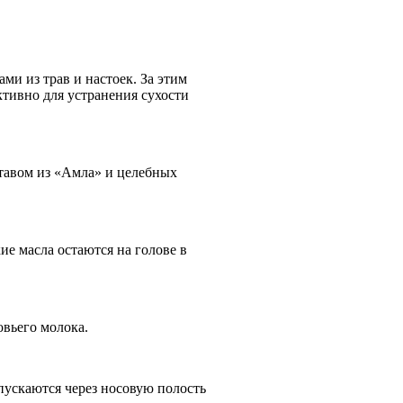
ми из трав и настоек. За этим
ктивно для устранения сухости
ставом из «Амла» и целебных
ие масла остаются на голове в
овьего молока.
пускаются через носовую полость