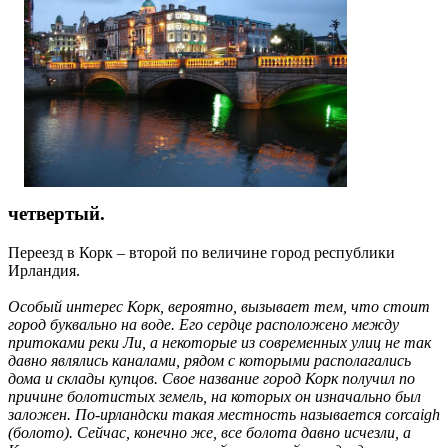
четвертый.
Переезд в Корк – второй по величине город республики
Ирландия.
Особый интерес Корк, вероятно, вызывает тем, что стоит
город буквально на воде. Его сердце расположено между
притоками реки Ли, а некоторые из современных улиц не так
давно являлись каналами, рядом с которыми располагались
дома и склады купцов. Свое название город Корк получил по
причине болотистых земель, на которых он изначально был
заложен. По-ирландски такая местность называется соrcaigh
(болото). Сейчас, конечно же, все болота давно исчезли, а