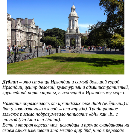
Дублин
– это столица Ирландии и самый большой город
Ирландии, центр деловой, культурный и административный,
крупнейший порт страны, выходящий к Ирландскому морю.
Название образовалось от ирландских слов dubh («чёрный») и
linn (слово означало »заводь» или «пруд»). Традиционное
гэльское письмо подразумевало написание «bh» как «b» с
точкой (Du Linn или Dulinn).
Есть и вторая версия: мол, исландцы и прочие скандинавы на
своем языке именовали это место djup lind, что в переводе