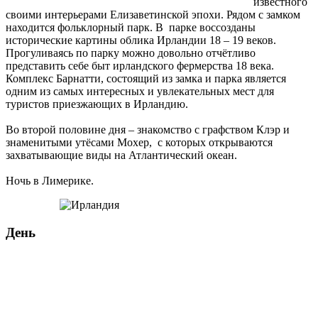
известного
своими интерьерами Елизаветинской эпохи. Рядом с замком
находится фольклорный парк. В парке воссозданы
исторические картины облика Ирландии 18 – 19 веков.
Прогуливаясь по парку можно довольно отчётливо
представить себе быт ирландского фермерства 18 века.
Комплекс Барнатти, состоящий из замка и парка является
одним из самых интересных и увлекательных мест для
туристов приезжающих в Ирландию.
Во второй половине дня – знакомство с графством Клэр и
знаменитыми утёсами Мохер, с которых открываются
захватывающие виды на Атлантический океан.
Ночь в Лимерике.
День