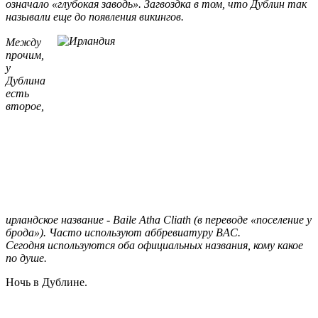
означало «глубокая заводь». Загвоздка в том, что Дублин так
называли еще до появления викингов.
Между
прочим,
у
Дублина
есть
второе,
ирландское название - Baile Atha Cliath (в переводе «поселение у
брода»). Часто используют аббревиатуру BAC.
Сегодня используются оба официальных названия, кому какое
по душе.
Ночь в Дублине.