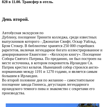
828 в 11.00. Трансфер в отель.
День второй.
Автобусная экскурсия по
Дублину, посещение Тринити колледжа, среди известных
выпускников которого - Джонатан Свифт, Оскар Уайльд,
Брэм Стокер. В библиотеке хранятся 250 000 старейших
раритетов, включая легендарное богато иллюстрированное и
декорированное Евангелие - «Келлскую книгу». Посещение
Собора Святого Патрика. По преданию, он был построен на
месте источника, в котором покровитель Ирландии Св.
Патрик крестил кельтов. Нынешний собор строился англо-
норманнами между 1191 и 1270 годами, и является самым
большим в Ирландии.
Во второй половине дня по желанию – самостоятельное
посещение завода Гиннеса, дегустация легендарного
ирландского темного пива и знакомство с секретами его
производства.