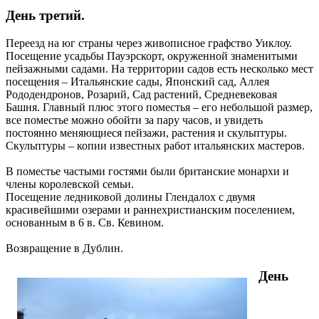
День третий.
Переезд на юг страны через живописное графство Уиклоу.
Посещение усадьбы Пауэрскорт, окруженной знаменитыми
пейзажными садами. На территории садов есть несколько мест
посещения – Итальянские сады, Японский сад, Аллея
Рододендронов, Розарий, Сад растений, Средневековая
Башня. Главный плюс этого поместья – его небольшой размер,
все поместье можно обойти за пару часов, и увидеть
постоянно меняющиеся пейзажи, растения и скульптуры.
Скульптуры – копии известных работ итальянских мастеров.
В поместье частыми гостями были британские монархи и
члены королевской семьи.
Посещение ледниковой долины Глендалох с двумя
красивейшими озерами и раннехристианским поселением,
основанным в 6 в. Св. Кевином.
Возвращение в Дублин.
День