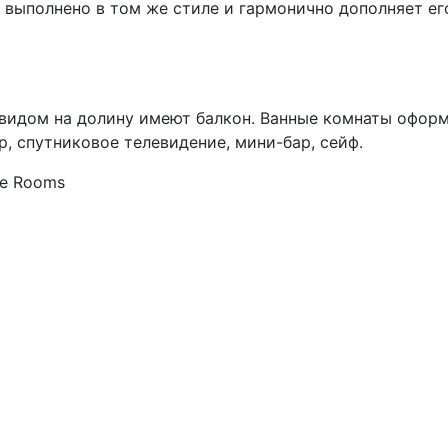
я выполнено в том же стиле и гармонично дополняет ег
 видом на долину имеют балкон. Ванные комнаты офор
, спутниковое телевидение, мини-бар, сейф.
uxe Rooms