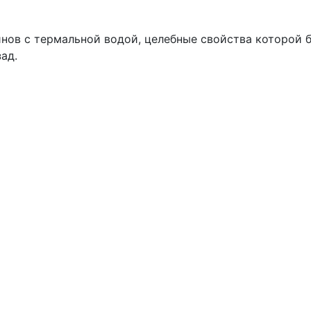
йнов с термальной водой, целебные свойства которой 
ад.