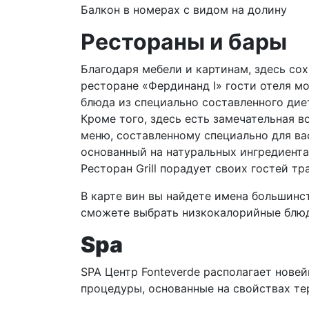
Балкон в номерах с видом на долину
Рестораны и бары
Благодаря мебели и картинам, здесь со
ресторане «Фердинанд I» гости отеля м
блюда из специально составленного дие
Кроме того, здесь есть замечательная
меню, составленному специально для ва
основанный на натуральных ингредиента
Ресторан Grill порадует своих гостей 
В карте вин вы найдете имена большинс
сможете выбрать низкокалорийные блюд
Spa
SPA Центр Fonteverde располагает нове
процедуры, основанные на свойствах те