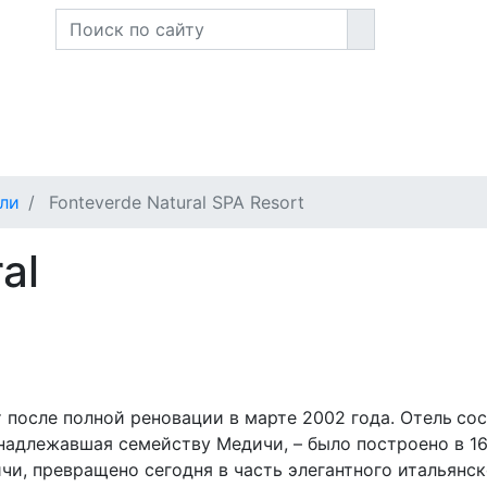
Е ТУРЫ 2026-2028
СТРАНЫ
ПО СЛЕДАМ ПУТЕШЕС
ли
Fonteverde Natural SPA Resort
al
ыт после полной реновации в марте 2002 года. Отель
сос
ринадлежавшая семейству Медичи, – было построено в 1
и, превращено сегодня в часть элегантного итальянск