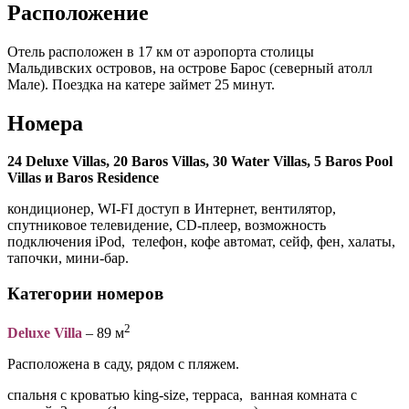
Расположение
Отель расположен в 17 км от аэропорта столицы
Мальдивских островов, на острове Барос (северный атолл
Мале). Поездка на катере займет 25 минут.
Номера
24 Deluxe Villas, 20 Baros Villas, 30 Water Villas, 5 Baros Pool
Villas и Baros Residence
кондиционер, WI-FI доступ в Интернет, вентилятор,
спутниковое телевидение, CD-плеер, возможность
подключения iPod, телефон, кофе автомат, сейф, фен, халаты,
тапочки, мини-бар.
Категории номеров
2
Deluxe Villa
– 89 м
Расположена в саду, рядом с пляжем.
спальня с кроватью king-size, терраса, ванная комната с