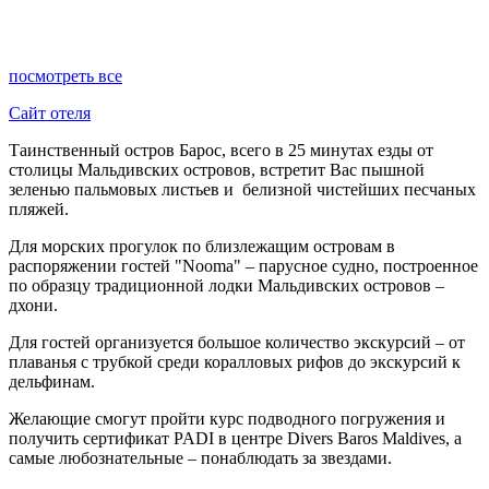
посмотреть все
Сайт отеля
Таинственный остров Барос, всего в 25 минутах езды от
столицы Мальдивских островов, встретит Вас пышной
зеленью пальмовых листьев и белизной чистейших песчаных
пляжей.
Для морских прогулок по близлежащим островам в
распоряжении гостей "Nooma" – парусное судно, построенное
по образцу традиционной лодки Мальдивских островов –
дхони.
Для гостей организуется большое количество экскурсий – от
плаванья с трубкой среди коралловых рифов до экскурсий к
дельфинам.
Желающие смогут пройти курс подводного погружения и
получить сертификат PADI в центре Divers Baros Maldives, а
самые любознательные – понаблюдать за звездами.