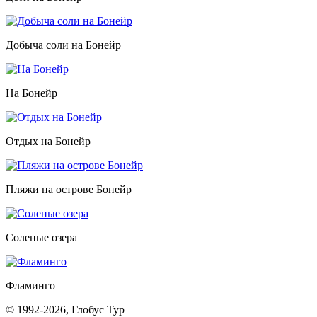
Добыча соли на Бонейр
На Бонейр
Отдых на Бонейр
Пляжи на острове Бонейр
Соленые озера
Фламинго
© 1992-2026, Глобус Тур