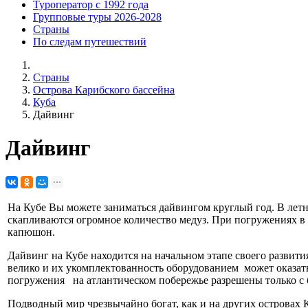
Туроператор с 1992 года
Групповые туры 2026-2028
Страны
По следам путешествий
Страны
Острова Карибского бассейна
Куба
Дайвинг
Дайвинг
На Кубе Вы можете заниматься дайвингом круглый год. В лет
скапливаются огромное количество медуз. При погружениях в 
капюшон.
Дайвинг на Кубе находится на начальном этапе своего развити
велико и их укомплектованность оборудованием может оказа
погружения на атлантическом побережье разрешены только с 
Подводный мир чрезвычайно богат, как и на других островах 