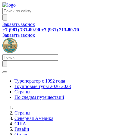
Заказать звонок
+7 (981) 731-09-90
+7 (931) 213-80-70
Заказать звонок
Туроператор с 1992 года
Групповые туры 2026-2028
Страны
По следам путешествий
Страны
Северная Америка
США
Гавайи
Отели