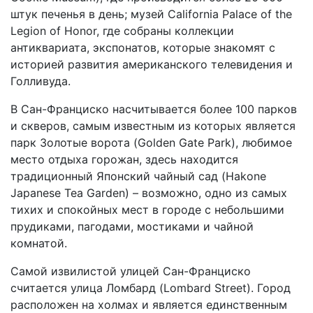
штук печенья в день; музей California Palace of the
Legion of Honor, где собраны коллекции
антиквариата, экспонатов, которые знакомят с
историей развития американского телевидения и
Голливуда.
В Сан-Франциско насчитывается более 100 парков
и скверов, самым известным из которых является
парк Золотые ворота (Golden Gate Park), любимое
место отдыха горожан, здесь находится
традиционный Японский чайный сад (Hakone
Japanese Tea Garden) – возможно, одно из самых
тихих и спокойных мест в городе с небольшими
прудиками, пагодами, мостиками и чайной
комнатой.
Самой извилистой улицей Сан-Франциско
считается улица Ломбард (Lombard Street). Город
расположен на холмах и является единственным