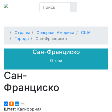
Страны
Северная Америка
США
Города
Сан-Франциско
Сан-Франциско
Отели
Сан-
Франциско
Штат:
Калифорния