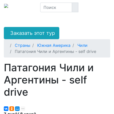
Заказать этот тур
Страны
Южная Америка
Чили
Патагония Чили и Аргентины - self drive
Патагония Чили и
Аргентины - self
drive
7 дней/ 8 ночей