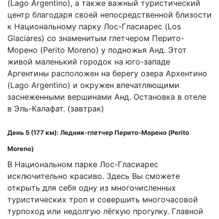
(Lago Argentino), а также важный туристический
центр благодаря своей непосредственной близости
к Национальному парку Лос-Гласиарес (Los
Glaciares) со знаменитым глетчером Перито-
Морено (Perito Moreno) у подножья Анд. Этот
живой маленький городок на юго-западе
Аргентины расположен на берегу озера Архентино
(Lago Argentino) и окружен впечатляющими
заснеженными вершинами Анд. Остановка в отеле
в Эль-Калафат. (завтрак)
День 5 (177 км): Ледник-глетчер Перито-Морено (Perito
Moreno)
В Национальном парке Лос-Гласиарес
исключительно красиво. Здесь Вы сможете
открыть для себя одну из многочисленных
туристических троп и совершить многочасовой
турпоход или недолгую лёгкую прогулку. Главной