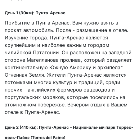
День 1 (30км): Пунта-Аренас
Прибытие в Пунта Аренас. Вам нужно взять в
прокат автомобиль. После - размещение в отеле.
Изучение города. Пунта-Аренас является
крупнейшим и наиболее важным городом
чилийской Патагонии. Он расположен на западной
стороне Магелланова пролива, который разделяет
континентальную Южную Америку и архипелаг
Огненная Земля. Жители Пунта-Аренас являются
потомками многих культур и традиций, среди
прочих - английских фермеров овцеводов и
португальских моряков, которые поселились на
этом южном побережье. Вечером отдых в Вашем
отеле в Пунта-Аренас.
День 2 (410 км): Пунта-Аренас
–
Национальный парк Торрес-
дель-Пайнэ (
Torres
del
Paine
)