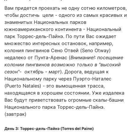
Вам придется проехать не одну сотню километров,
чтобы достичь цели - одного из самых красивых и
знаменитых Национальных парков
южноамериканского континента - Национальный
парк Торрес-дель-Пайнэ. По пути Вас ожидает
множество интересных остановок, например,
колония пингвинов Сено Отвей (Seno Otway)
недалеко от Пунта-Аренас (
Внимание!: посещение
колонии пингвинов возможно только в "высокий
сезон"- октябрь - март
). Дорога, ведущая к
Национальному парку через Пуэрто-Наталес
(Puerto Natales) - это вымощенная трасса,
находящаяся в хорошем состоянии. Уже издалека
Вас будут приветствовать огромные скалы-башни
Национального парка Торрес-дель-Пайнэ.
(завтрак)
День 3: Торрес-дель-Пайнэ (
Torres
del
Paine
)