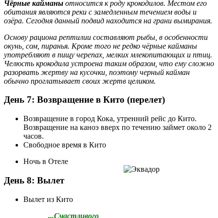
Чёрные кайманы
относится к роду крокодилов. Местом его
обитания являются реки с замедленным течением воды и
озёра. Сегодня данный подвид находится на грани вымирания.
Основу рациона рептилии составляют рыбы, в особенности
окунь, сом, пиранья. Кроме того не редко чёрные кайманы
употребляют в пищу черепах, мелких млекопитающих и птиц.
Челюсть крокодила устроена таким образом, что ему сложно
разорвать жертву на кусочки, поэтому черный кайман
обычно проглатывает своих жертв целиком.
День 7: Возвращение в Кито (перелет)
Возвращение в город Кока, утренний рейс до Кито.
Возвращение на каноэ вверх по течению займет около 2
часов.
Свободное время в Кито
Ночь в Отеле
День 8: Вылет
Вылет из Кито
...Счастливого