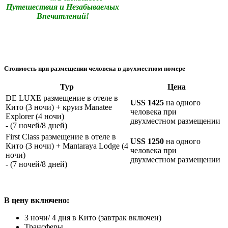
Путешествия и Незабываемых
Впечатлений!
Стоимость при размещении человека в двухместном номере
Тур
Цена
DE LUXE размещение в отеле в
USS 1425
на одного
Кито (3 ночи) + круиз Manatee
человека при
Explorer (4 ночи)
двухместном размещении
- (7 ночей/8 дней)
First Class размещение в отеле в
USS 1250
на одного
Кито (3 ночи) + Mantaraya Lodge (4
человека при
ночи)
двухместном размещении
- (7 ночей/8 дней)
В цену включено:
3 ночи/ 4 дня в Кито (завтрак включен)
Трансферы