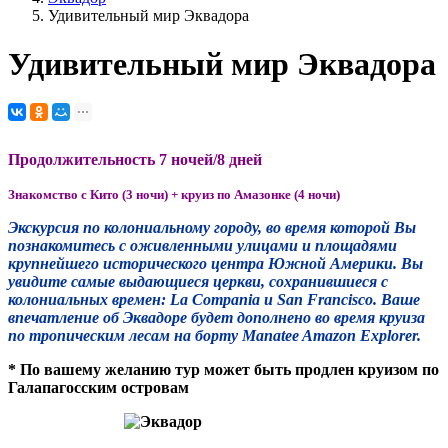
Удивительный мир Эквадора
Удивительный мир Эквадора
Продолжительность 7 ночей/8 дней
Знакомство с Кито (3 ночи) + круиз по Амазонке (4 ночи)
Экскурсия по колониальному городу, во время которой Вы
познакомитесь с оживленными улицами и площадями
крупнейшего исторического центра Южной Америки. Вы
увидите самые выдающиеся церкви, сохранившиеся с
колониальных времен: La Compania и San Francisco. Ваше
впечатление об Эквадоре будет дополнено во время круиза
по тропическим лесам на борту Manatee Amazon Explorer.
* По вашему желанию тур может быть продлен круизом по
Галапагосским островам