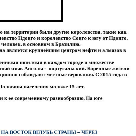
о на территории были другие королевства, такие как
евство Ндонго и королевство Сонго к югу от Ндонго.
 человек, в основном в Бразилию.
ана является крупнейшим центром нефти и алмазов в
ашенными шпилями в каждом городе и множестве
нный язык Анголы - португальский. Коренные жители
ционно соблюдают местные верования. С 2015 года в
Половина населения моложе 15 лет.
 к ее современному разнообразию. На юге
А ВОСТОК ВГЛУБЬ СТРАНЫ – ЧЕРЕЗ