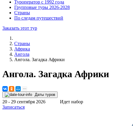
Туроператор с 1992 года
Групповые туры 2026-2028
Страны
По следам путешествий
Заказать этот тур
Страны
Африка
Ангола
Ангола. Загадка Африки
Ангола. Загадка Африки
Даты туров
20 - 29 сентября 2026
Идет набор
Записаться