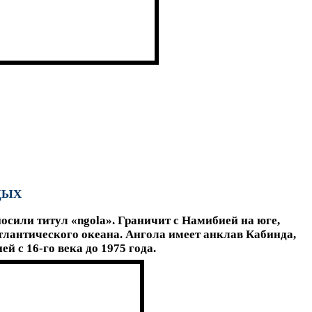
ТДЫХ
осили титул «ngola». Граничит с Намибией на юге,
тлантического океана. Ангола имеет анклав Кабинда,
 с 16-го века до 1975 года.