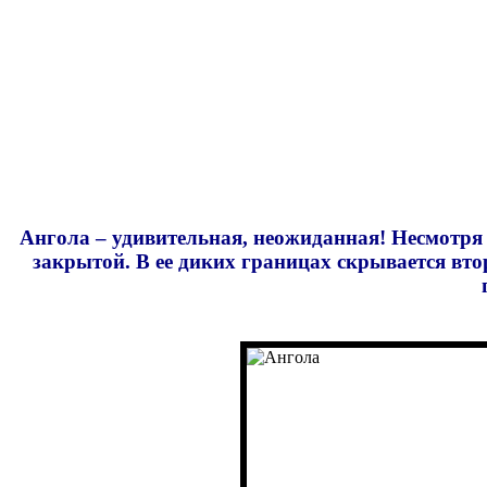
Ангола – удивительная, неожиданная! Несмотря 
закрытой. В ее диких границах скрывается вт