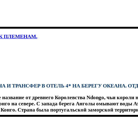
К ПЛЕМЕНАМ.
А И ТРАНСФЕР В ОТЕЛЬ 4* НА БЕРЕГУ ОКЕАНА. О
название от древнего Королевства Ndongo, чьи короли н
нго на севере. С запада берега Анголы омывают воды А
Конго. Страна была португальской заморской территорией