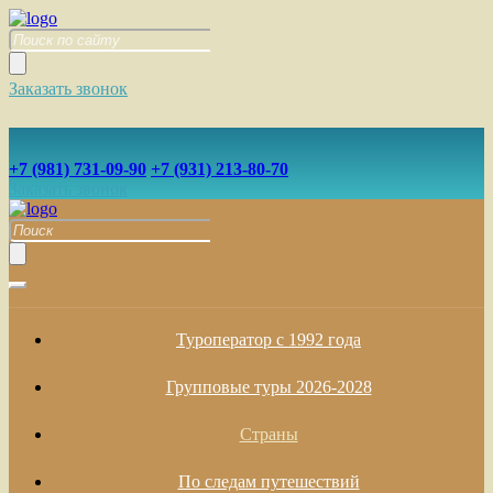
Заказать звонок
+7 (981) 731-09-90
+7 (931) 213-80-70
Заказать звонок
Туроператор с 1992 года
Групповые туры 2026-2028
Страны
По следам путешествий