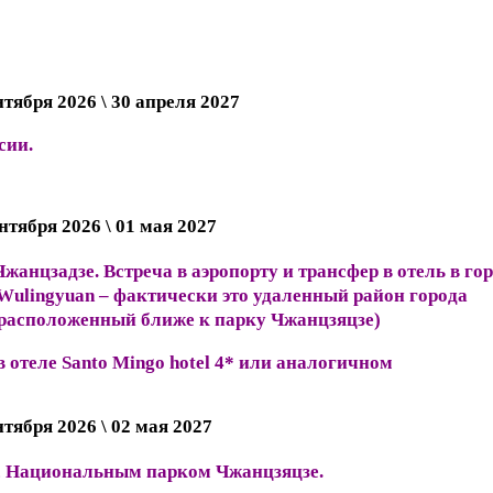
нтября 2026 \ 30 апреля 2027
сии.
нтября 2026 \ 01 мая 2027
жанцзадзе. Встреча в аэропорту и трансфер в отель в го
Wulingyuan – фактически это удаленный район города
 расположенный ближе к парку Чжанцзяцзе)
 отеле Santo Mingo hotel 4* или аналогичном
нтября 2026 \ 02 мая 2027
с Национальным парком Чжанцзяцзе.