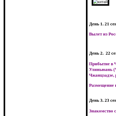
День 1. 21 се
Вылет из Рос
День 2. 22 се
Прибытие в Ч
Улиньюань (
Чжанцзадзе,
Размещение в
День 3. 23 се
Знакомство 