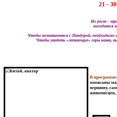
21 - 3
Их рост – тр
находится з
Чтобы познакомится с Пандорой, необходимо 
Чтобы увидеть «летающие» горы наяву, вы
В программе
опоясаны ма
вершину, са
живописцев, 