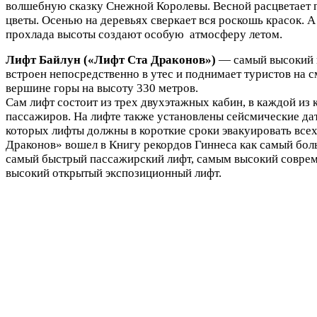
волшебную сказку Снежной Королевы. Весной расцветает 
цветы. Осенью на деревьях сверкает вся роскошь красок. А
прохлада высоты создают особую атмосферу летом.
Лифт Байлун («Лифт Ста Драконов»)
— самый высокий в
встроен непосредственно в утес и поднимает туристов на 
вершине горы на высоту 330 метров.
Сам лифт состоит из трех двухэтажных кабин, в каждой из
пассажиров. На лифте также установлены сейсмические да
которых лифты должны в короткие сроки эвакуировать всех
Драконов» вошел в Книгу рекордов Гиннеса как самый бол
самый быстрый пассажирский лифт, самым высокий совре
высокий открытый экспозиционный лифт.