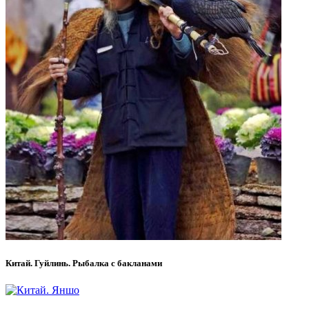
Китай. Гуйлинь. Рыбалка с бакланами