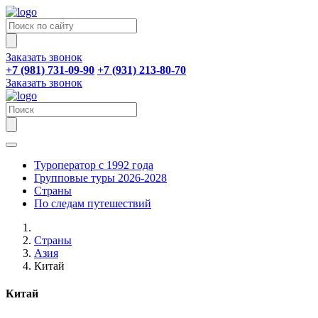
Заказать звонок
+7 (981) 731-09-90
+7 (931) 213-80-70
Заказать звонок
Туроператор с 1992 года
Групповые туры 2026-2028
Страны
По следам путешествий
Страны
Азия
Китай
Китай